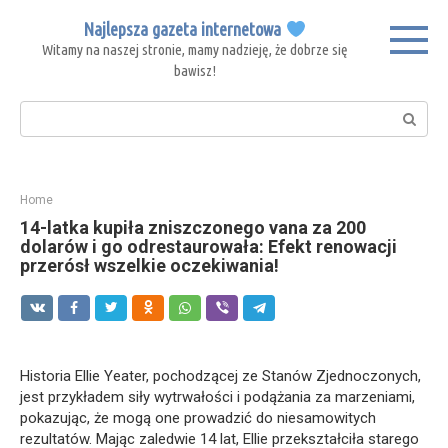
Skip
Najlepsza gazeta internetowa
to
Witamy na naszej stronie, mamy nadzieję, że dobrze się
content
bawisz!
Search:
Home
14-latka kupiła zniszczonego vana za 200
dolarów i go odrestaurowała: Efekt renowacji
przerósł wszelkie oczekiwania!
Historia Ellie Yeater, pochodzącej ze Stanów Zjednoczonych,
jest przykładem siły wytrwałości i podążania za marzeniami,
pokazując, że mogą one prowadzić do niesamowitych
rezultatów. Mając zaledwie 14 lat, Ellie przekształciła starego