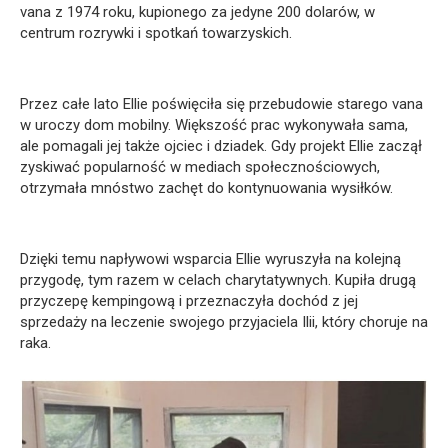
vana z 1974 roku, kupionego za jedyne 200 dolarów, w
centrum rozrywki i spotkań towarzyskich.
Przez całe lato Ellie poświęciła się przebudowie starego vana
w uroczy dom mobilny. Większość prac wykonywała sama,
ale pomagali jej także ojciec i dziadek. Gdy projekt Ellie zaczął
zyskiwać popularność w mediach społecznościowych,
otrzymała mnóstwo zachęt do kontynuowania wysiłków.
Dzięki temu napływowi wsparcia Ellie wyruszyła na kolejną
przygodę, tym razem w celach charytatywnych. Kupiła drugą
przyczepę kempingową i przeznaczyła dochód z jej
sprzedaży na leczenie swojego przyjaciela Ilii, który choruje na
raka.