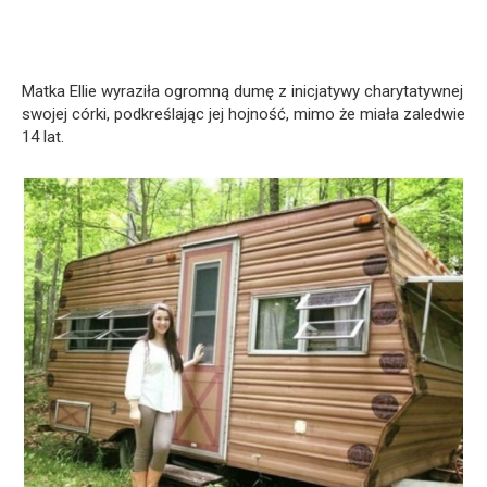
Matka Ellie wyraziła ogromną dumę z inicjatywy charytatywnej
swojej córki, podkreślając jej hojność, mimo że miała zaledwie
14 lat.