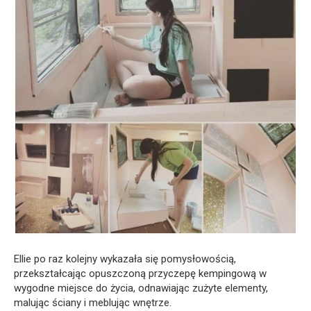
Ellie po raz kolejny wykazała się pomysłowością,
przekształcając opuszczoną przyczepę kempingową w
wygodne miejsce do życia, odnawiając zużyte elementy,
malując ściany i meblując wnętrze.