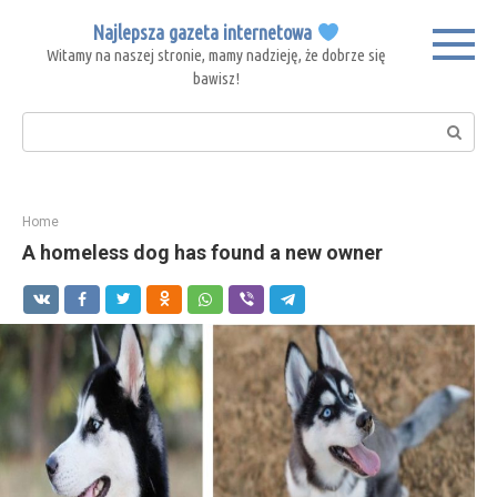
Skip
Najlepsza gazeta internetowa
to
Witamy na naszej stronie, mamy nadzieję, że dobrze się
content
bawisz!
Search:
Home
A homeless dog has found a new owner