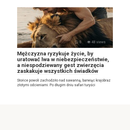
animaux
0
48 views
Mężczyzna ryzykuje życie, by
uratować lwa w niebezpieczeństwie,
a niespodziewany gest zwierzęcia
zaskakuje wszystkich świadków
Słońce powoli zachodziło nad sawanną, barwiąc krajobraz
złotymi odcieniami. Po długim dniu safari turyści