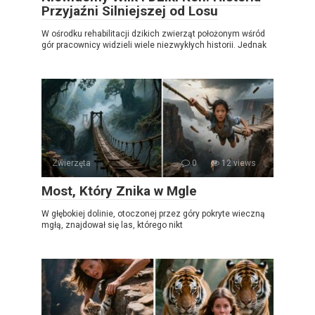
Przyjaźni Silniejszej od Losu
W ośrodku rehabilitacji dzikich zwierząt położonym wśród
gór pracownicy widzieli wiele niezwykłych historii. Jednak
Zwierzęta
0
12 views
Most, Który Znika w Mgle
W głębokiej dolinie, otoczonej przez góry pokryte wieczną
mgłą, znajdował się las, którego nikt