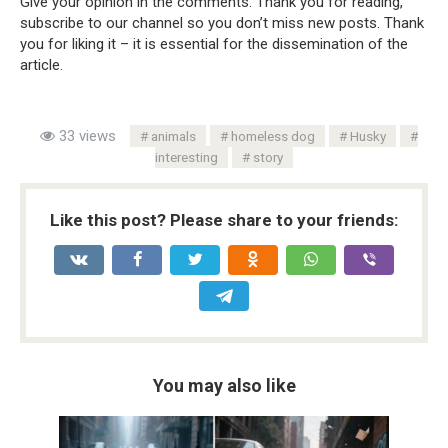
Give your opinion in the comments. Thank you for reading,
subscribe to our channel so you don’t miss new posts. Thank
you for liking it – it is essential for the dissemination of the
article.
33 views
animals
homeless dog
Husky
interesting
story
Like this post? Please share to your friends:
You may also like