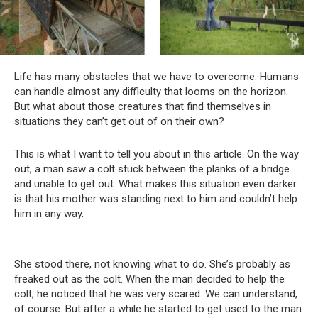
Life has many obstacles that we have to overcome. Humans
can handle almost any difficulty that looms on the horizon.
But what about those creatures that find themselves in
situations they can’t get out of on their own?
This is what I want to tell you about in this article. On the way
out, a man saw a colt stuck between the planks of a bridge
and unable to get out. What makes this situation even darker
is that his mother was standing next to him and couldn’t help
him in any way.
She stood there, not knowing what to do. She’s probably as
freaked out as the colt. When the man decided to help the
colt, he noticed that he was very scared. We can understand,
of course. But after a while he started to get used to the man