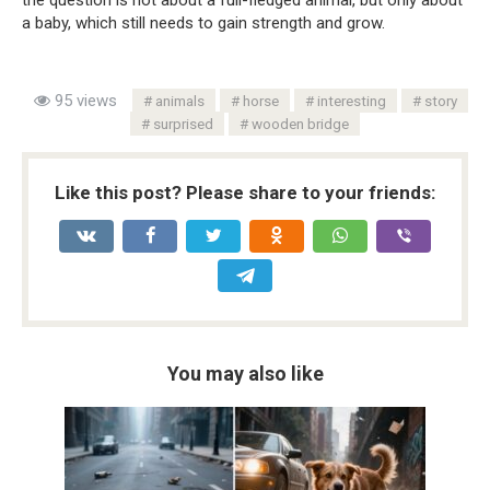
the question is not about a full-fledged animal, but only about
a baby, which still needs to gain strength and grow.
95 views
animals
horse
interesting
story
surprised
wooden bridge
Like this post? Please share to your friends:
You may also like