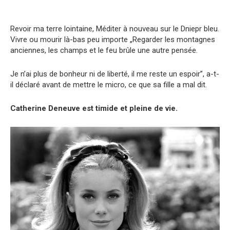
Revoir ma terre lointaine, Méditer à nouveau sur le Dniepr bleu.
Vivre ou mourir là-bas peu importe „Regarder les montagnes
anciennes, les champs et le feu brûle une autre pensée.
Je n’ai plus de bonheur ni de liberté, il me reste un espoir”, a-t-
il déclaré avant de mettre le micro, ce que sa fille a mal dit.
Catherine Deneuve est timide et pleine de vie.