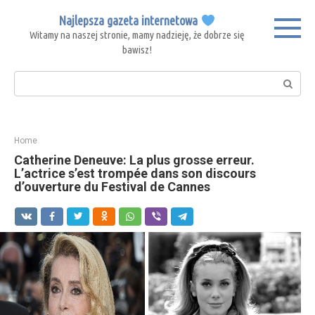
Skip
Najlepsza gazeta internetowa
to
Witamy na naszej stronie, mamy nadzieję, że dobrze się
content
bawisz!
Search:
Home
Catherine Deneuve: La plus grosse erreur.
L’actrice s’est trompée dans son discours
d’ouverture du Festival de Cannes