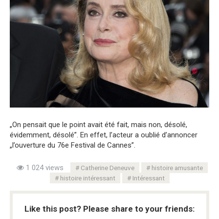
„On pensait que le point avait été fait, mais non, désolé,
évidemment, désolé”. En effet, l’acteur a oublié d’annoncer
„l’ouverture du 76e Festival de Cannes”.
1 024 views
Catherine Deneuve
histoire amusante
histoire intéressant
Intéressant
Like this post? Please share to your friends: