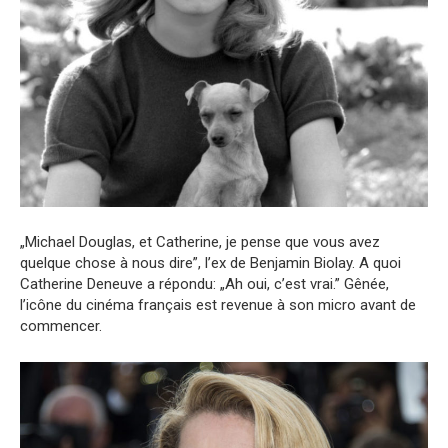
„Michael Douglas, et Catherine, je pense que vous avez
quelque chose à nous dire”, l’ex de Benjamin Biolay. A quoi
Catherine Deneuve a répondu: „Ah oui, c’est vrai.” Gênée,
l’icône du cinéma français est revenue à son micro avant de
commencer.