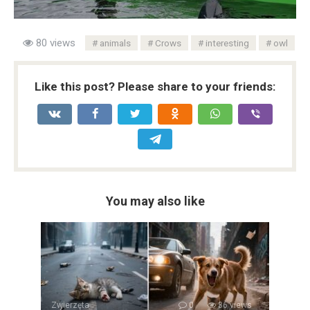
80 views
animals
Crows
interesting
owl
Like this post? Please share to your friends:
You may also like
Zwierzęta
0
36 views