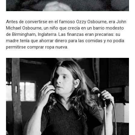
Antes de convertirse en el famoso Ozzy Osbourne, era John
Michael Osbourne, un niño que crecía en un barrio modesto
de Birmingham, Inglaterra. Las finanzas eran precarias: su
madre tenía que ahorrar dinero para las comidas y no podía
permitirse comprar ropa nueva.