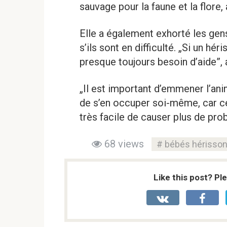
sauvage pour la faune et la flore, 
Elle a également exhorté les gen
s’ils sont en difficulté. „Si un hér
presque toujours besoin d’aide”, a
„Il est important d’emmener l’ani
de s’en occuper soi-même, car ce
très facile de causer plus de pro
68 views
bébés hérisso
Like this post? Pl