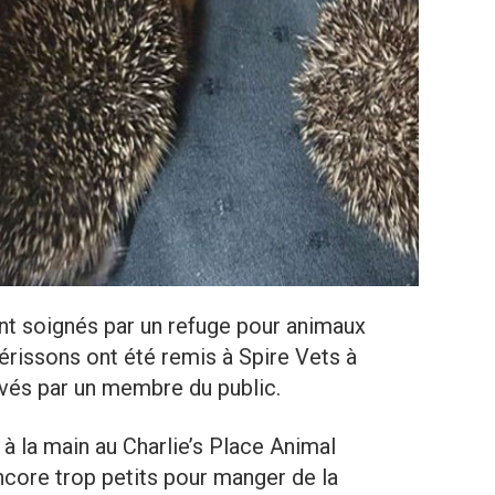
nt soignés par un refuge pour animaux
érissons ont été remis à Spire Vets à
uvés par un membre du public.
t à la main au Charlie’s Place Animal
encore trop petits pour manger de la