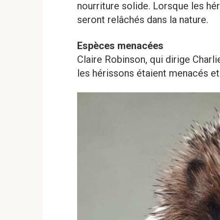
nourriture solide. Lorsque les hé
seront relâchés dans la nature.
Espèces menacées
Claire Robinson, qui dirige Charli
les hérissons étaient menacés et q