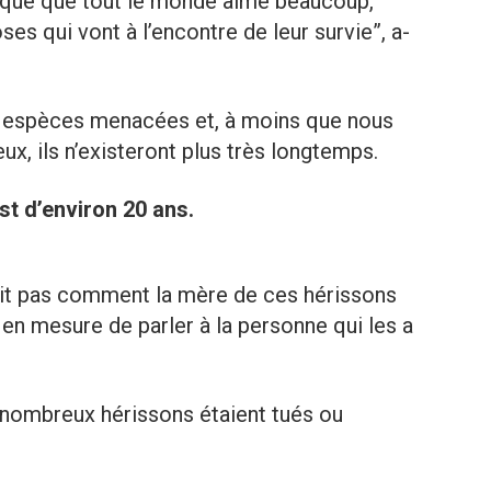
tique que tout le monde aime beaucoup,
es qui vont à l’encontre de leur survie”, a-
des espèces menacées et, à moins que nous
x, ils n’existeront plus très longtemps.
st d’environ 20 ans.
vait pas comment la mère de ces hérissons
é en mesure de parler à la personne qui les a
nombreux hérissons étaient tués ou