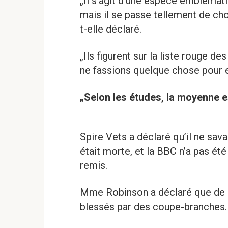
„Il s’agit d’une espèce embléma
mais il se passe tellement de chos
t-elle déclaré.
„Ils figurent sur la liste rouge 
ne fassions quelque chose pour eu
„Selon les études, la moyenne e
Spire Vets a déclaré qu’il ne sa
était morte, et la BBC n’a pas ét
remis.
Mme Robinson a déclaré que de 
blessés par des coupe-branches.