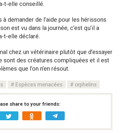
a-t-elle conseillé.
s à demander de l’aide pour les hérissons
isson est vu dans la journée, c’est qu’il a
-t-elle déclaré.
mal chez un vétérinaire plutôt que d’essayer
 sont des créatures compliquées et il est
blèmes que l’on n’en résout.
ns
Espèces menacées
orphelins
ease share to your friends: