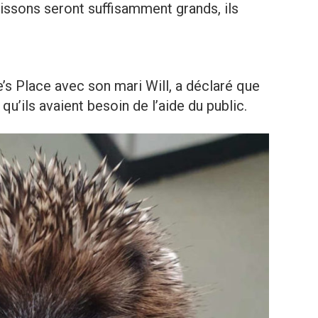
rissons seront suffisamment grands, ils
e’s Place avec son mari Will, a déclaré que
u’ils avaient besoin de l’aide du public.