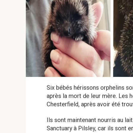
Six bébés hérissons orphelins so
après la mort de leur mère. Les h
Chesterfield, après avoir été tro
Ils sont maintenant nourris au lai
Sanctuary à Pilsley, car ils sont 