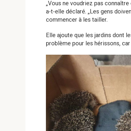
„Vous ne voudriez pas connaître 
a-t-elle déclaré. „Les gens doiven
commencer à les tailler.
Elle ajoute que les jardins dont l
problème pour les hérissons, car il