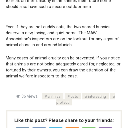
to relax on their balcony in the shelter, their future home
should also have such a secure outdoor area.
Even if they are not cuddly cats, the two scared bunnies
deserve a new, loving, and quiet home. The MAW
Association’s inspectors are on the lookout for any signs of
animal abuse in and around Munich.
Many cases of animal cruelty can be prevented. If you notice
that animals are not being adequately cared for, neglected, or
tortured by their owners, you can draw the attention of the
animal welfare inspectors to the case.
36 views
animlas
cats
interesting
protect
Like this post? Please share to your friends: