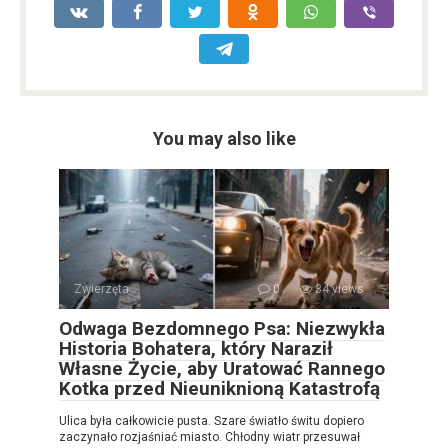
You may also like
Zwierzęta
0
34 views
Odwaga Bezdomnego Psa: Niezwykła
Historia Bohatera, który Naraził
Własne Życie, aby Uratować Rannego
Kotka przed Nieuniknioną Katastrofą
Ulica była całkowicie pusta. Szare światło świtu dopiero
zaczynało rozjaśniać miasto. Chłodny wiatr przesuwał