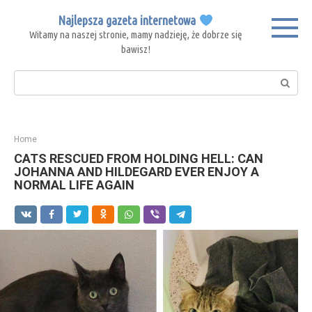
Skip
Najlepsza gazeta internetowa
to
Witamy na naszej stronie, mamy nadzieję, że dobrze się
content
bawisz!
Search:
Home
CATS RESCUED FROM HOLDING HELL: CAN
JOHANNA AND HILDEGARD EVER ENJOY A
NORMAL LIFE AGAIN