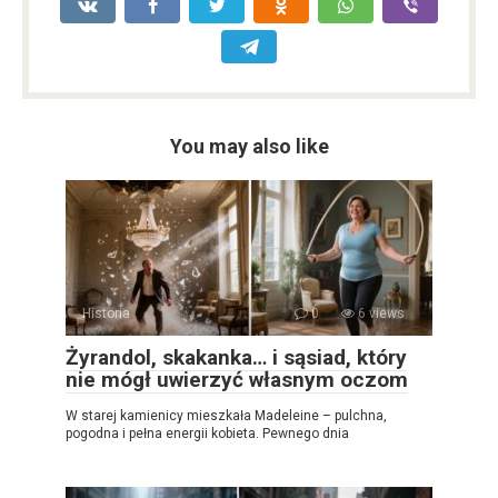
You may also like
Historia
0
6 views
Żyrandol, skakanka… i sąsiad, który
nie mógł uwierzyć własnym oczom
W starej kamienicy mieszkała Madeleine – pulchna,
pogodna i pełna energii kobieta. Pewnego dnia