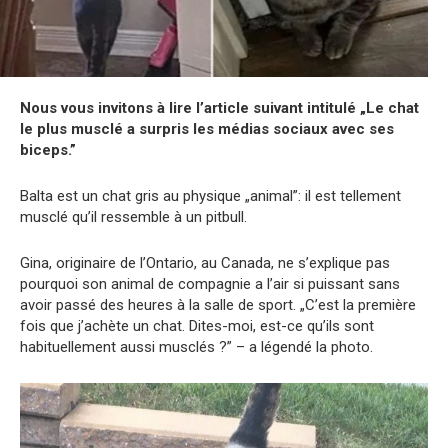
Nous vous invitons à lire l’article suivant intitulé „Le chat
le plus musclé a surpris les médias sociaux avec ses
biceps.”
Balta est un chat gris au physique „animal”: il est tellement
musclé qu’il ressemble à un pitbull.
Gina, originaire de l’Ontario, au Canada, ne s’explique pas
pourquoi son animal de compagnie a l’air si puissant sans
avoir passé des heures à la salle de sport. „C’est la première
fois que j’achète un chat. Dites-moi, est-ce qu’ils sont
habituellement aussi musclés ?” – a légendé la photo.