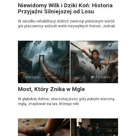
Niewidomy Wilk i Dziki Koń: Historia
Przyjaźni Silniejszej od Losu
W ośrodku rehabilitacji dzikich zwierząt położonym wśród
gór pracownicy widzieli wiele niezwykłych historii. Jednak
Zwierzęta
0
13 views
Most, Który Znika w Mgle
W głębokiej dolinie, otoczonej przez góry pokryte wieczną
mgłą, znajdował się las, którego nikt