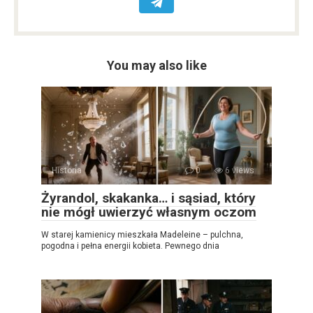
You may also like
Historia
0
6 views
Żyrandol, skakanka… i sąsiad, który
nie mógł uwierzyć własnym oczom
W starej kamienicy mieszkała Madeleine – pulchna,
pogodna i pełna energii kobieta. Pewnego dnia