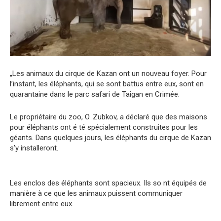
„Les animaux du cirque de Kazan ont un nouveau foyer. Pour
l’instant, les éléphants, qui se sont battus entre eux, sont en
quarantaine dans le parc safari de Taigan en Crimée.
Le propriétaire du zoo, O. Zubkov, a déclaré que des maisons
pour éléphants ont é té spécialement construites pour les
géants. Dans quelques jours, les éléphants du cirque de Kazan
s’y installeront.
Les enclos des éléphants sont spacieux. Ils so nt équipés de
manière à ce que les animaux puissent communiquer
librement entre eux.