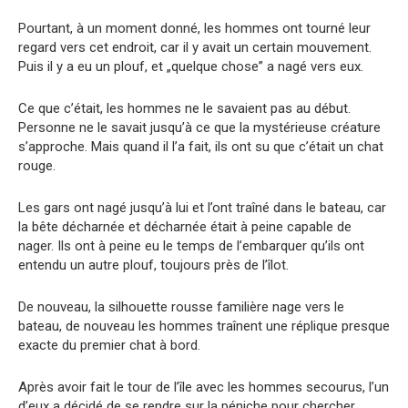
Pourtant, à un moment donné, les hommes ont tourné leur
regard vers cet endroit, car il y avait un certain mouvement.
Puis il y a eu un plouf, et „quelque chose” a nagé vers eux.
Ce que c’était, les hommes ne le savaient pas au début.
Personne ne le savait jusqu’à ce que la mystérieuse créature
s’approche. Mais quand il l’a fait, ils ont su que c’était un chat
rouge.
Les gars ont nagé jusqu’à lui et l’ont traîné dans le bateau, car
la bête décharnée et décharnée était à peine capable de
nager. Ils ont à peine eu le temps de l’embarquer qu’ils ont
entendu un autre plouf, toujours près de l’îlot.
De nouveau, la silhouette rousse familière nage vers le
bateau, de nouveau les hommes traînent une réplique presque
exacte du premier chat à bord.
Après avoir fait le tour de l’île avec les hommes secourus, l’un
d’eux a décidé de se rendre sur la péniche pour chercher