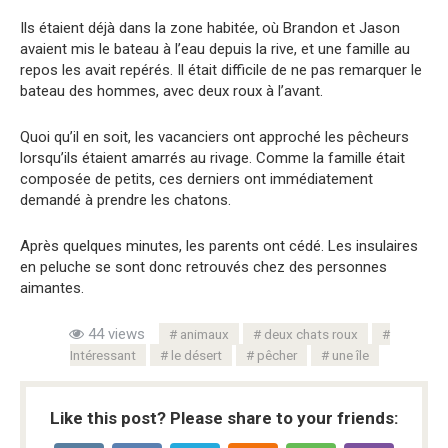
Ils étaient déjà dans la zone habitée, où Brandon et Jason
avaient mis le bateau à l’eau depuis la rive, et une famille au
repos les avait repérés. Il était difficile de ne pas remarquer le
bateau des hommes, avec deux roux à l’avant.
Quoi qu’il en soit, les vacanciers ont approché les pêcheurs
lorsqu’ils étaient amarrés au rivage. Comme la famille était
composée de petits, ces derniers ont immédiatement
demandé à prendre les chatons.
Après quelques minutes, les parents ont cédé. Les insulaires
en peluche se sont donc retrouvés chez des personnes
aimantes.
44 views
animaux
deux chats roux
Intéressant
le désert
pêcher
une île
Like this post? Please share to your friends: