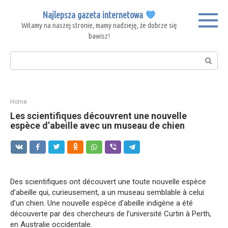
Skip
Najlepsza gazeta internetowa
to
Witamy na naszej stronie, mamy nadzieję, że dobrze się
content
bawisz!
Search:
Home
Les scientifiques découvrent une nouvelle
espèce d’abeille avec un museau de chien
Des scientifiques ont découvert une toute nouvelle espèce
d’abeille qui, curieusement, a un museau semblable à celui
d’un chien. Une nouvelle espèce d’abeille indigène a été
découverte par des chercheurs de l’université Curtin à Perth,
en Australie occidentale.