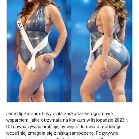
Jane Dipika Garrett wyraziła zaskoczenie ogromnym
wsparciem, jakie otrzymała na konkurs w listopadzie 2023 r.
Od dawna żywiąc ambicje, by wejść do świata modelingu,
wcześniej zmagała się z niską samooceną. Pozytywne