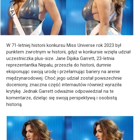
W 71-letniej historii konkursu Miss Universe rok 2023 był
punktem zwrotnym w historii, gdyż w konkursie wzięła udział
uczestniczka plus-size. Jane Dipika Garrett, 23-letnia
reprezentantka Nepalu, przeszła do historii, dumnie
eksponując swoją urodę i przełamując bariery na arenie
międzynarodowej. Choć jego udział został powszechnie
doceniony, znaczna część internautów również wyraziła
krytykę. Jednak Garrett odważnie odpowiedział na te
komentarze, dzieląc się swoją perspektywą i osobistą
historią.