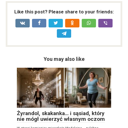
Like this post? Please share to your friends:
You may also like
Historia
0
6 views
Żyrandol, skakanka… i sąsiad, który
nie mógł uwierzyć własnym oczom