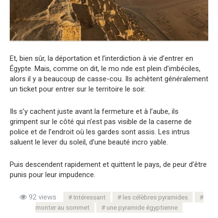
Et, bien sûr, la déportation et l’interdiction à vie d’entrer en
Égypte. Mais, comme on dit, le mo nde est plein d’imbéciles,
alors il y a beaucoup de casse-cou. Ils achètent généralement
un ticket pour entrer sur le territoire le soir.
Ils s’y cachent juste avant la fermeture et à l’aube, ils
grimpent sur le côté qui n’est pas visible de la caserne de
police et de l’endroit où les gardes sont assis. Les intrus
saluent le lever du soleil, d’une beauté incro yable.
Puis descendent rapidement et quittent le pays, de peur d’être
punis pour leur impudence.
92 views
Intéressant
les célèbres pyramides
monter au sommet
une pyramide égyptienne