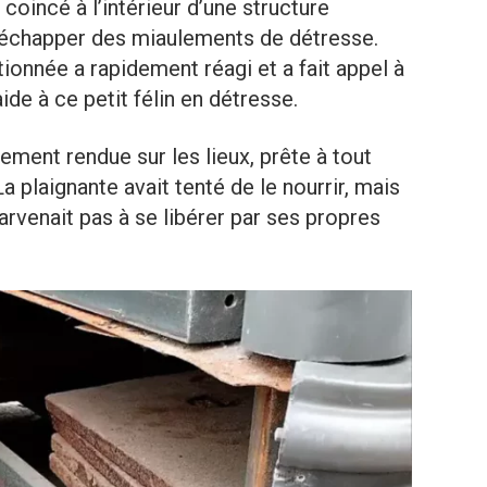
coincé à l’intérieur d’une structure
nt échapper des miaulements de détresse.
nnée a rapidement réagi et a fait appel à
de à ce petit félin en détresse.
ement rendue sur les lieux, prête à tout
 plaignante avait tenté de le nourrir, mais
rvenait pas à se libérer par ses propres