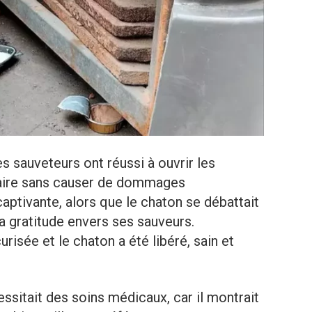
les sauveteurs ont réussi à ouvrir les
itaire sans causer de dommages
aptivante, alors que le chaton se débattait
 gratitude envers ses sauveurs.
urisée et le chaton a été libéré, sain et
essitait des soins médicaux, car il montrait