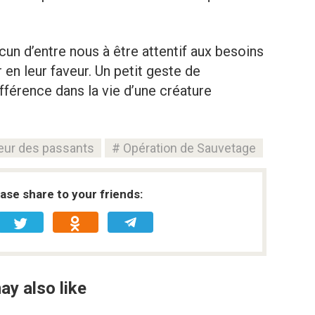
un d’entre nous à être attentif aux besoins
 en leur faveur. Un petit geste de
fférence dans la vie d’une créature
eur des passants
Opération de Sauvetage
ease share to your friends:
ay also like