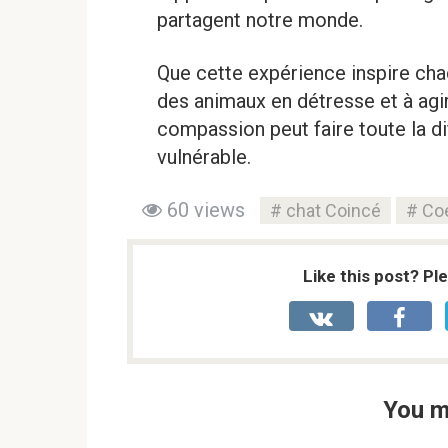
partagent notre monde.
Que cette expérience inspire chac
des animaux en détresse et à agir
compassion peut faire toute la di
vulnérable.
60 views
chat Coincé
Co
Like this post? Pl
You m