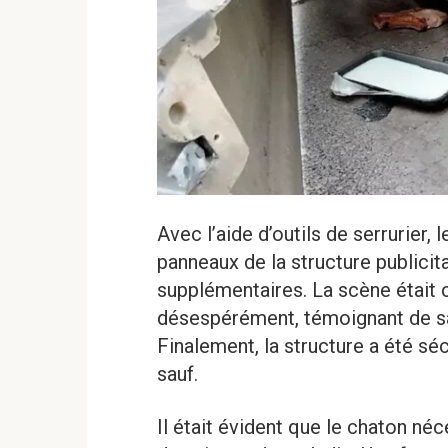
Avec l’aide d’outils de serrurier, 
panneaux de la structure public
supplémentaires. La scène était c
désespérément, témoignant de sa
Finalement, la structure a été séc
sauf.
Il était évident que le chaton néc