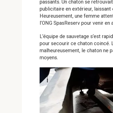
passants. Un chaton se retrouvait 
publicitaire en extérieur, laissa
Heureusement, une femme attentio
l’ONG SpasReserv pour venir en ai
L’équipe de sauvetage s’est rapid
pour secourir ce chaton coincé. La
malheureusement, le chaton ne pa
moyens.