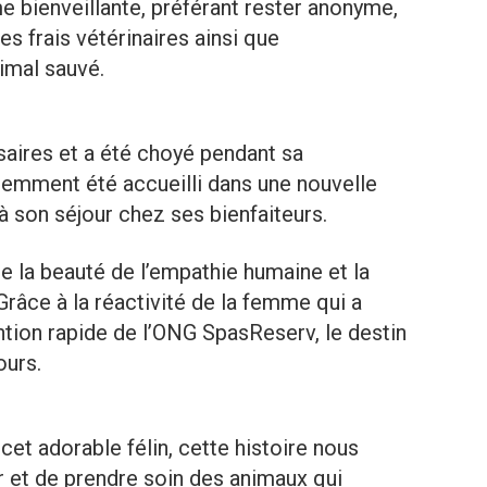
 bienveillante, préférant rester anonyme,
s frais vétérinaires ainsi que
imal sauvé.
saires et a été choyé pendant sa
écemment été accueilli dans une nouvelle
 à son séjour chez ses bienfaiteurs.
e la beauté de l’empathie humaine et la
Grâce à la réactivité de la femme qui a
ention rapide de l’ONG SpasReserv, le destin
ours.
et adorable félin, cette histoire nous
r et de prendre soin des animaux qui