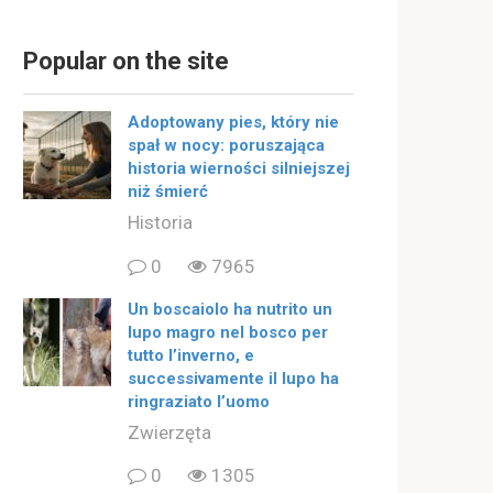
Popular on the site
Adoptowany pies, który nie
spał w nocy: poruszająca
historia wierności silniejszej
niż śmierć
Historia
0
7965
Un boscaiolo ha nutrito un
lupo magro nel bosco per
tutto l’inverno, e
successivamente il lupo ha
ringraziato l’uomo
Zwierzęta
0
1305