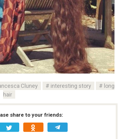
ancesca Cluney
interesting story
long
hair
ease share to your friends: