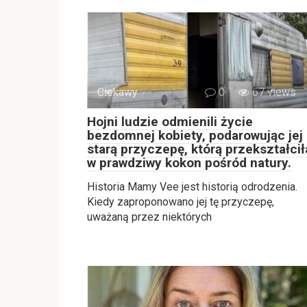
Ciekawy
0
67 views
Hojni ludzie odmienili życie
bezdomnej kobiety, podarowując jej
starą przyczepę, którą przekształcił
w prawdziwy kokon pośród natury.
Historia Mamy Vee jest historią odrodzenia.
Kiedy zaproponowano jej tę przyczepę,
uważaną przez niektórych