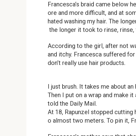
Francesca’s braid came below he
ore and more difficult, and at som
hated washing my hair. The longer
the longer it took to rinse, rinse,
According to the girl, after not 
and itchy. Francesca suffered for
don’t really use hair products.
I just brush. It takes me about an
Then I put on a wrap and make it
told the Daily Mail.
At 18, Rapunzel stopped cutting h
o almost two meters. To pin it, F