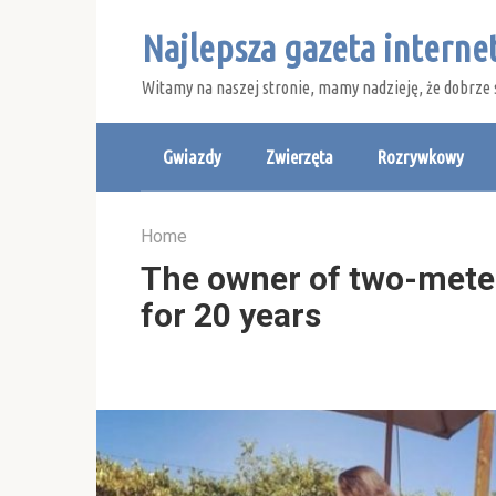
Skip
Najlepsza gazeta intern
to
content
Witamy na naszej stronie, mamy nadzieję, że dobrze 
Gwiazdy
Zwierzęta
Rozrywkowy
Home
The owner of two-meter
for 20 years