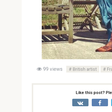
99 views
British artist
Fr
Like this post? Pl