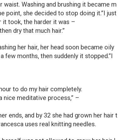
r waist. Washing and brushing it became m
e point, she decided to stop doing it.”I just
 it took, the harder it was –
 then dry that much hair.”
washing her hair, her head soon became oily
 a few months, then suddenly it stopped.”I
 hour to do my hair completely.
 a nice meditative process,” –
er ends, and by 32 she had grown her hair t
rancesca uses real knitting needles.