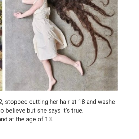
32, stopped cutting her hair at 18 and washe
to believe but she says it’s true.
 and at the age of 13.