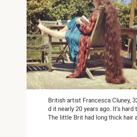
British artist Francesca Cluney, 
d it nearly 20 years ago. It’s hard 
The little Brit had long thick hair