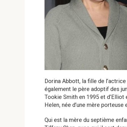
Dorina Abbott, la fille de l’actric
également le père adoptif des ju
Tookie Smith en 1995 et d’Elliot 
Helen, née d’une mère porteuse 
Qui est la mère du septième enfan