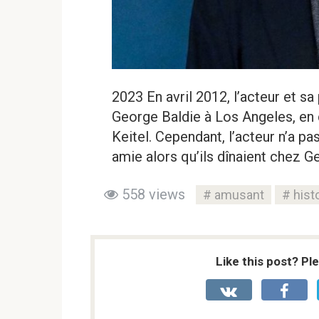
2023 En avril 2012, l’acteur et sa
George Baldie à Los Angeles, en 
Keitel. Cependant, l’acteur n’a p
amie alors qu’ils dînaient chez G
558 views
amusant
hist
Like this post? Pl