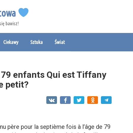
etowa
się bawisz!
Ciekawy
Sztuka
Świat
 79 enfants Qui est Tiffany
 petit?
nu père pour la septième fois à l’âge de 79