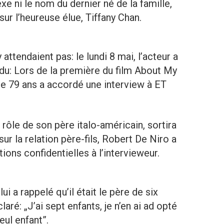
xe ni le nom du dernier né de la famille,
ur l’heureuse élue, Tiffany Chan.
attendaient pas: le lundi 8 mai, l’acteur a
u: Lors de la première du film About My
de 79 ans a accordé une interview à ET
e rôle de son père italo-américain, sortira
sur la relation père-fils, Robert De Niro a
ons confidentielles à l’intervieweur.
ui a rappelé qu’il était le père de six
claré: „J’ai sept enfants, je n’en ai ad opté
eul enfant”.