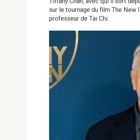
Tiffany Chan, avec qui il sort dep
sur le tournage du film The New 
professeur de Tai Chi.