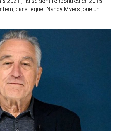
uis 2021 ; Ils se sont rencontrés en 2015
Intern, dans lequel Nancy Myers joue un