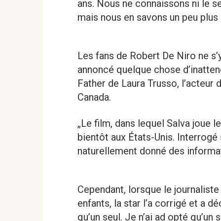
ans. Nous ne connaissons ni le se
mais nous en savons un peu plus s
Les fans de Robert De Niro ne s’y 
annoncé quelque chose d’inattend
Father de Laura Trusso, l’acteur 
Canada.
„Le film, dans lequel Salva joue l
bientôt aux États-Unis. Interrogé 
naturellement donné des informati
Cependant, lorsque le journaliste l
enfants, la star l’a corrigé et a dé
qu’un seul. Je n’ai ad opté qu’un s