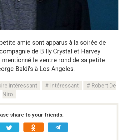
 petite amie sont apparus à la soirée de
compagnie de Billy Crystal et Harvey
as mentionné le ventre rond de sa petite
eorge Baldi’s à Los Angeles.
oire intéressant
Intéressant
Robert De
Niro
ease share to your friends: