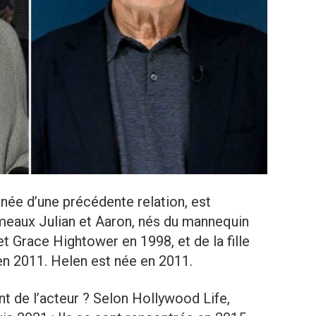
e née d’une précédente relation, est
meaux Julian et Aaron, nés du mannequin
et Grace Hightower en 1998, et de la fille
en 2011. Helen est née en 2011.
t de l’acteur ? Selon Hollywood Life,