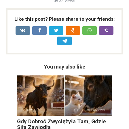
33 views
Like this post? Please share to your friends:
You may also like
Ciekawy
0
14 views
Gdy Dobroć Zwyciężyła Tam, Gdzie
Siła Zawiodła