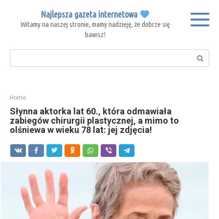
Skip
Najlepsza gazeta internetowa
to
Witamy na naszej stronie, mamy nadzieję, że dobrze się
content
bawisz!
Search:
Home
Słynna aktorka lat 60., która odmawiała
zabiegów chirurgii plastycznej, a mimo to
olśniewa w wieku 78 lat: jej zdjęcia!