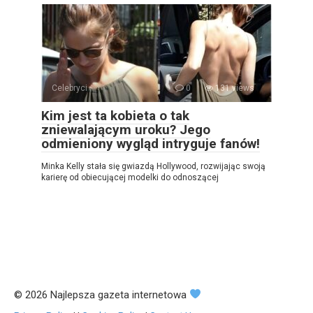
Celebryci
0
131 views
Kim jest ta kobieta o tak
zniewalającym uroku? Jego
odmieniony wygląd intryguje fanów!
Minka Kelly stała się gwiazdą Hollywood, rozwijając swoją
karierę od obiecującej modelki do odnoszącej
© 2026 Najlepsza gazeta internetowa