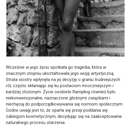
Wcześnie w jego życiu spotkała go tragedia, która w
znacznym stopniu ukształtowała jego wizję artystyczną.
Strata siostry wpłynęła na jej decyzję o graniu trudniejszych
ról, często skłaniając się ku postaciom mroczniejszym i
bardziej złożonym. Życie osobiste Rampling również było
niekonwencjonalne, naznaczone głośnymi związkami i
niechęcią do podporządkowywania się normom społecznym.
Godne uwagi jest to, że oparła się presji poddania się
zabiegom kosmetycznym, decydując się na zaakceptowanie
naturalnego procesu starzenia.