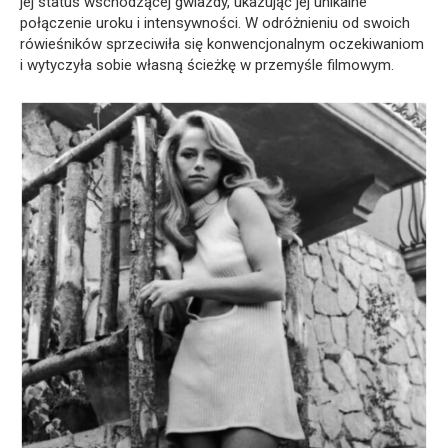
jej status wschodzącej gwiazdy, ukazując jej unikalne
połączenie uroku i intensywności. W odróżnieniu od swoich
rówieśników sprzeciwiła się konwencjonalnym oczekiwaniom
i wytyczyła sobie własną ścieżkę w przemyśle filmowym.