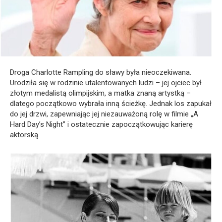
Droga Charlotte Rampling do sławy była nieoczekiwana.
Urodziła się w rodzinie utalentowanych ludzi – jej ojciec był
złotym medalistą olimpijskim, a matka znaną artystką –
dlatego początkowo wybrała inną ścieżkę. Jednak los zapukał
do jej drzwi, zapewniając jej niezauważoną rolę w filmie „A
Hard Day’s Night” i ostatecznie zapoczątkowując karierę
aktorską.