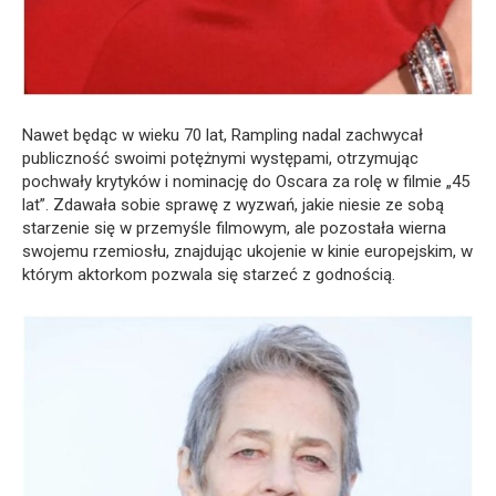
Nawet będąc w wieku 70 lat, Rampling nadal zachwycał
publiczność swoimi potężnymi występami, otrzymując
pochwały krytyków i nominację do Oscara za rolę w filmie „45
lat”. Zdawała sobie sprawę z wyzwań, jakie niesie ze sobą
starzenie się w przemyśle filmowym, ale pozostała wierna
swojemu rzemiosłu, znajdując ukojenie w kinie europejskim, w
którym aktorkom pozwala się starzeć z godnością.