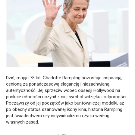
Dziś, mając 78 lat, Charlotte Rampling pozostaje inspiracją,
cenioną za ponadczasową elegancję i niezachwianą
autentyczność. Jej sprzeciw wobec obsesji Hollywood na
punkcie młodości uczynił z niej symbol wdzięku i odporności.
Począwszy od jej początków jako buntowniczej modelki, aż
po obecny status szanowanej ikony kina, historia Rampling
jest świadectwem siły indywidualizmu i życia według
własnych zasad.