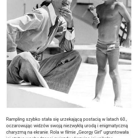
Rampling szybko stała się urzekającą postacią w latach 60.,
oczarowując widzów swoją niezwykłą urodą i enigmatyczną
charyzmą na ekranie. Rola w filmie „Georgy Girl” ugruntowała