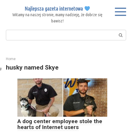
Skip
Najlepsza gazeta internetowa
to
Witamy na naszej stronie, mamy nadzieję, że dobrze się
content
bawisz!
Search:
Home
husky named Skye
A dog center employee stole the
hearts of Internet users