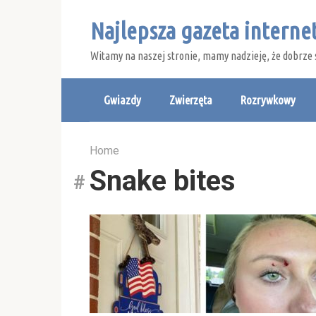
Skip
Najlepsza gazeta intern
to
content
Witamy na naszej stronie, mamy nadzieję, że dobrze 
Gwiazdy
Zwierzęta
Rozrywkowy
Home
Snake bites