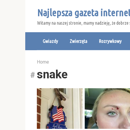
Skip
Najlepsza gazeta intern
to
content
Witamy na naszej stronie, mamy nadzieję, że dobrze 
Gwiazdy
Zwierzęta
Rozrywkowy
Home
snake