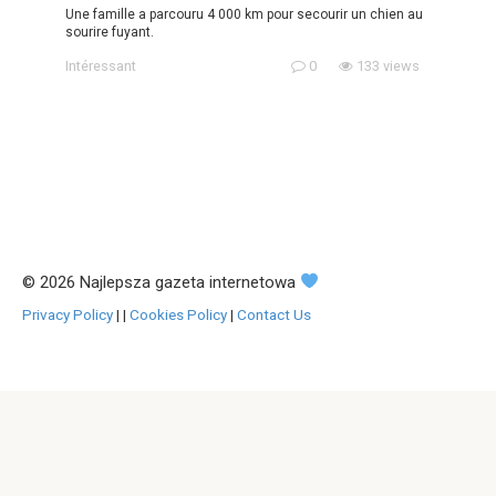
Une famille a parcouru 4 000 km pour secourir un chien au
sourire fuyant.
Intéressant
0
133 views
© 2026 Najlepsza gazeta internetowa
Privacy Policy
|
|
Cookies Policy
|
Contact Us