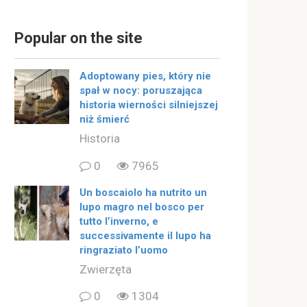
Popular on the site
Adoptowany pies, który nie
spał w nocy: poruszająca
historia wierności silniejszej
niż śmierć
Historia
0
7965
Un boscaiolo ha nutrito un
lupo magro nel bosco per
tutto l’inverno, e
successivamente il lupo ha
ringraziato l’uomo
Zwierzęta
0
1304