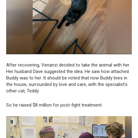
After recovering, Venanzi decided to take the animal with her.
Her husband Dave suggested the idea. He saw how attached
Buddy was to her. It should be noted that now Buddy lives in
the house, surrounded by love and care, with the specialist’s
other cat, Teddy.
So he raised $8 million for post-fight treatment.