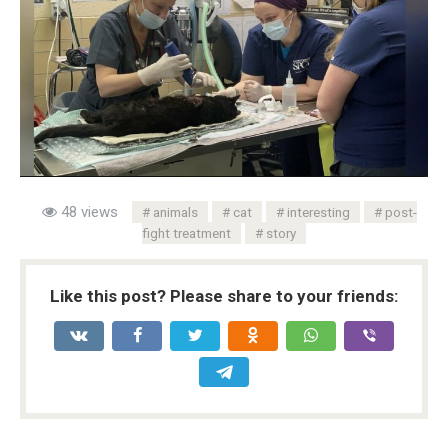
48 views
animals
cat
interesting
post-
fight treatment
story
Like this post? Please share to your friends: