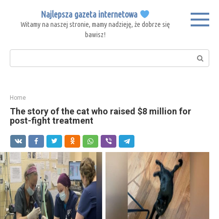
Skip
Najlepsza gazeta internetowa
to
Witamy na naszej stronie, mamy nadzieję, że dobrze się
content
bawisz!
Search:
Home
The story of the cat who raised $8 million for
post-fight treatment