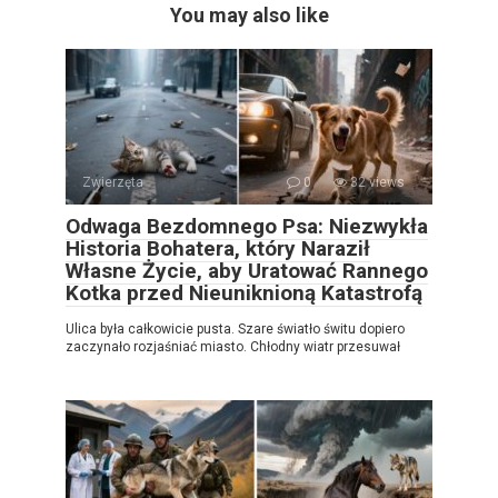
You may also like
Zwierzęta
0
32 views
Odwaga Bezdomnego Psa: Niezwykła
Historia Bohatera, który Naraził
Własne Życie, aby Uratować Rannego
Kotka przed Nieuniknioną Katastrofą
Ulica była całkowicie pusta. Szare światło świtu dopiero
zaczynało rozjaśniać miasto. Chłodny wiatr przesuwał