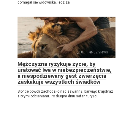
domagał się widowiska, lecz za
animaux
0
52 views
Mężczyzna ryzykuje życie, by
uratować lwa w niebezpieczeństwie,
a niespodziewany gest zwierzęcia
zaskakuje wszystkich świadków
Słońce powoli zachodziło nad sawanną, barwiąc krajobraz
złotymi odcieniami. Po długim dniu safari turyści