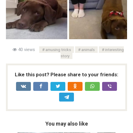
40 views
amusing tricks
animals
interesting
story
Like this post? Please share to your friends:
You may also like