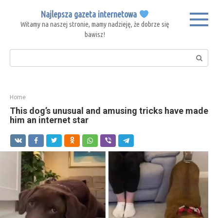
Skip
Najlepsza gazeta internetowa
to
Witamy na naszej stronie, mamy nadzieję, że dobrze się
content
bawisz!
Search:
Home
This dog’s unusual and amusing tricks have made
him an internet star