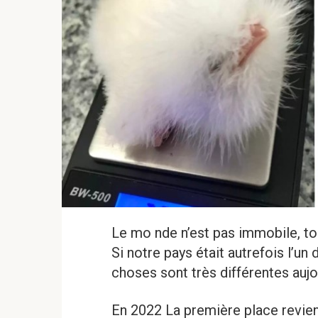
Le mo nde n’est pas immobile, to
Si notre pays était autrefois l’un
choses sont très différentes aujo
En 2022 La première place revient 