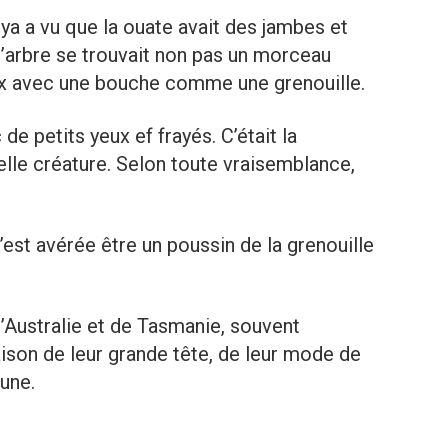
ya a vu que la ouate avait des jambes et
 l’arbre se trouvait non pas un morceau
ux avec une bouche comme une grenouille.
de petits yeux ef frayés. C’était la
telle créature. Selon toute vraisemblance,
est avérée être un poussin de la grenouille
d’Australie et de Tasmanie, souvent
ison de leur grande tête, de leur mode de
rune.