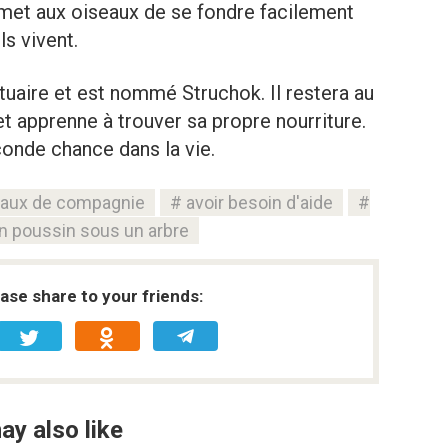
met aux oiseaux de se fondre facilement
ls vivent.
tuaire et est nommé Struchok. Il restera au
et apprenne à trouver sa propre nourriture.
conde chance dans la vie.
aux de compagnie
avoir besoin d'aide
n poussin sous un arbre
ease share to your friends:
ay also like