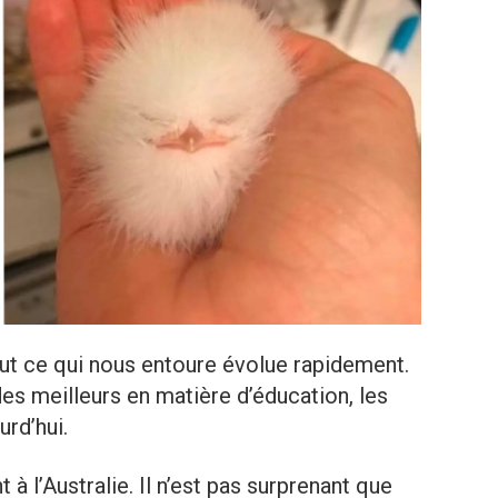
ut ce qui nous entoure évolue rapidement.
 des meilleurs en matière d’éducation, les
urd’hui.
à l’Australie. Il n’est pas surprenant que