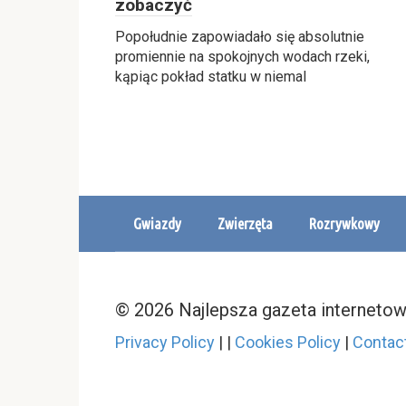
zobaczyć
Popołudnie zapowiadało się absolutnie
promiennie na spokojnych wodach rzeki,
kąpiąc pokład statku w niemal
Gwiazdy
Zwierzęta
Rozrywkowy
© 2026 Najlepsza gazeta interneto
Privacy Policy
|
|
Cookies Policy
|
Contac