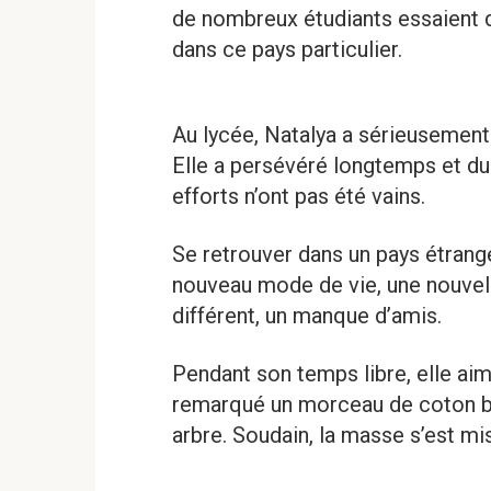
de nombreux étudiants essaient 
dans ce pays particulier.
Au lycée, Natalya a sérieusement 
Elle a persévéré longtemps et du
efforts n’ont pas été vains.
Se retrouver dans un pays étrang
nouveau mode de vie, une nouvell
différent, un manque d’amis.
Pendant son temps libre, elle aima
remarqué un morceau de coton bl
arbre. Soudain, la masse s’est mi