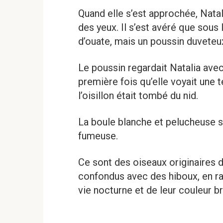
Quand elle s’est approchée, Natal
des yeux. Il s’est avéré que sous
d’ouate, mais un poussin duvete
Le poussin regardait Natalia avec 
première fois qu’elle voyait une 
l’oisillon était tombé du nid.
La boule blanche et pelucheuse s’
fumeuse.
Ce sont des oiseaux originaires 
confondus avec des hiboux, en ra
vie nocturne et de leur couleur b