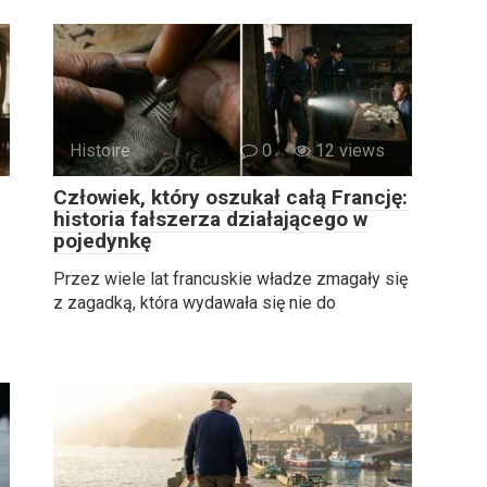
Histoire
0
12 views
Człowiek, który oszukał całą Francję:
historia fałszerza działającego w
pojedynkę
Przez wiele lat francuskie władze zmagały się
z zagadką, która wydawała się nie do