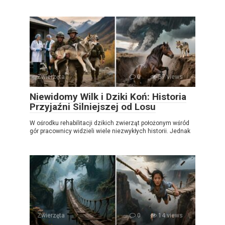
Zwierzęta
0
37 views
Niewidomy Wilk i Dziki Koń: Historia
Przyjaźni Silniejszej od Losu
W ośrodku rehabilitacji dzikich zwierząt położonym wśród
gór pracownicy widzieli wiele niezwykłych historii. Jednak
Zwierzęta
0
14 views