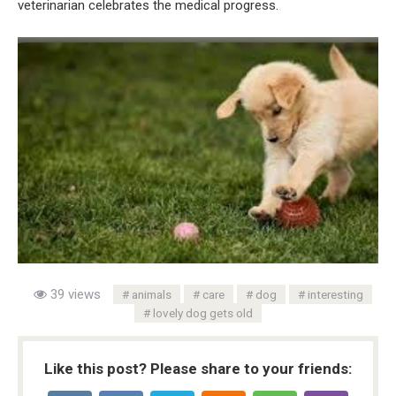
veterinarian celebrates the medical progress.
39 views
animals
care
dog
interesting
lovely dog gets old
Like this post? Please share to your friends: