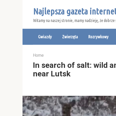
Skip
Najlepsza gazeta intern
to
content
Witamy na naszej stronie, mamy nadzieję, że dobrze 
Gwiazdy
Zwierzęta
Rozrywkowy
Home
In search of salt: wild 
near Lutsk