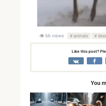
66 views
animals
dee
Like this post? Pl
You m