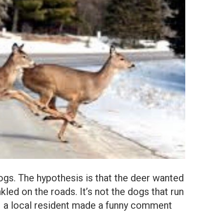
dogs. The hypothesis is that the deer wanted
nkled on the roads. It’s not the dogs that run
 – a local resident made a funny comment