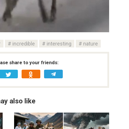
r
incredible
interesting
nature
ease share to your friends:
ay also like