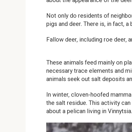
about the appearance of the deer
Not only do residents of neighbor
pigs and deer. There is, in fact, a
Fallow deer, including roe deer, ar
These animals feed mainly on pla
necessary trace elements and min
animals seek out salt deposits an
In winter, cloven-hoofed mammal
the salt residue. This activity can
about a pelican living in Vinnytsia