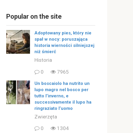
Popular on the site
Adoptowany pies, który nie
spał w nocy: poruszająca
historia wierności silniejszej
niż śmierć
Historia
0
7965
Un boscaiolo ha nutrito un
lupo magro nel bosco per
tutto l’inverno, e
successivamente il lupo ha
ringraziato l’uomo
Zwierzęta
0
1304