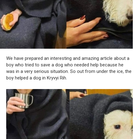
We have prepared an interesting and amazing article about a
boy who tried to save a dog who needed help because he
was in a very serious situation. So out from under the ice, the
boy helped a dog in Kryvyi Rih.