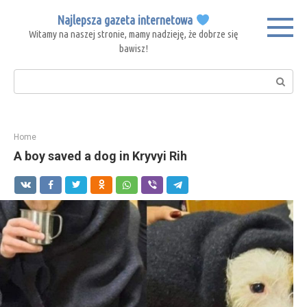
Skip
Najlepsza gazeta internetowa
to
Witamy na naszej stronie, mamy nadzieję, że dobrze się
content
bawisz!
Search:
Home
A boy saved a dog in Kryvyi Rih