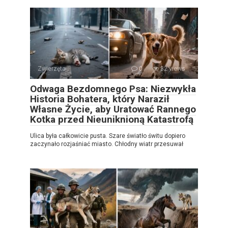
Zwierzęta
0
32 views
Odwaga Bezdomnego Psa: Niezwykła
Historia Bohatera, który Naraził
Własne Życie, aby Uratować Rannego
Kotka przed Nieuniknioną Katastrofą
Ulica była całkowicie pusta. Szare światło świtu dopiero
zaczynało rozjaśniać miasto. Chłodny wiatr przesuwał