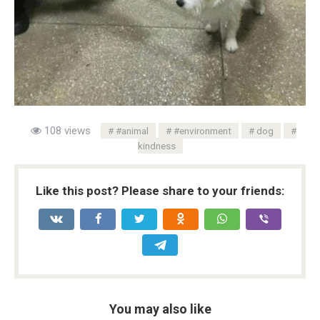
108 views
#animal
#environment
dog
kindness
Like this post? Please share to your friends:
You may also like