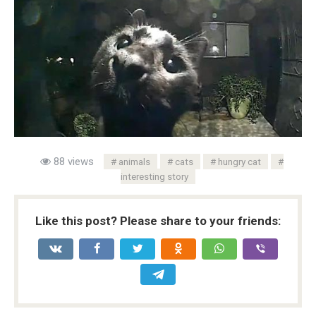
88 views
animals
cats
hungry cat
interesting story
Like this post? Please share to your friends: