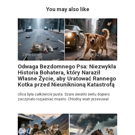
You may also like
Zwierzęta
0
32 views
Odwaga Bezdomnego Psa: Niezwykła
Historia Bohatera, który Naraził
Własne Życie, aby Uratować Rannego
Kotka przed Nieuniknioną Katastrofą
Ulica była całkowicie pusta. Szare światło świtu dopiero
zaczynało rozjaśniać miasto. Chłodny wiatr przesuwał