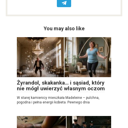
You may also like
Historia
0
8 views
Żyrandol, skakanka… i sąsiad, który
nie mógł uwierzyć własnym oczom
W starej kamienicy mieszkała Madeleine – pulchna,
pogodna i pełna energii kobieta. Pewnego dnia