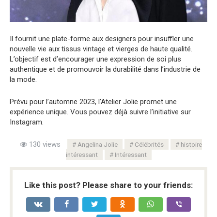
Il fournit une plate-forme aux designers pour insuffler une
nouvelle vie aux tissus vintage et vierges de haute qualité.
L’objectif est d’encourager une expression de soi plus
authentique et de promouvoir la durabilité dans l’industrie de
la mode.
Prévu pour l’automne 2023, l’Atelier Jolie promet une
expérience unique. Vous pouvez déjà suivre l’initiative sur
Instagram.
130 views
Angelina Jolie
Célébrités
histoire
intéressant
Intéressant
Like this post? Please share to your friends: