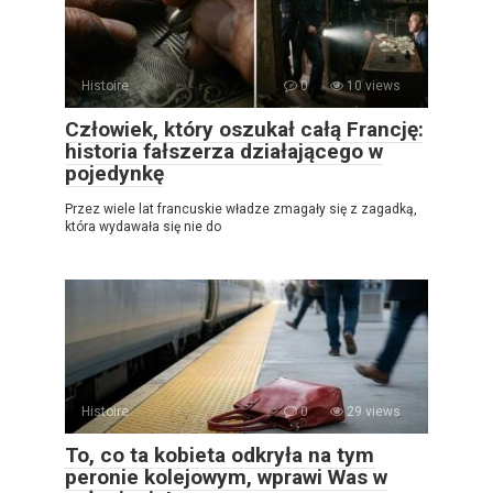
Histoire
0
10 views
Człowiek, który oszukał całą Francję:
historia fałszerza działającego w
pojedynkę
Przez wiele lat francuskie władze zmagały się z zagadką,
która wydawała się nie do
Histoire
0
29 views
To, co ta kobieta odkryła na tym
peronie kolejowym, wprawi Was w