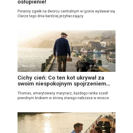
osłupienie!
Poranny zgiełk na dworcu centralnym w Lyonie wydawał się
Clarze tego dnia bardziej przytłaczający
Histoire
0
40 views
Cichy cień: Co ten kot ukrywał za
swoim niespokojnym spojrzeniem…
Thomas, emerytowany marynarz, każdego ranka szedł
powolnym krokiem w stronę starego nabrzeża w wiosce.