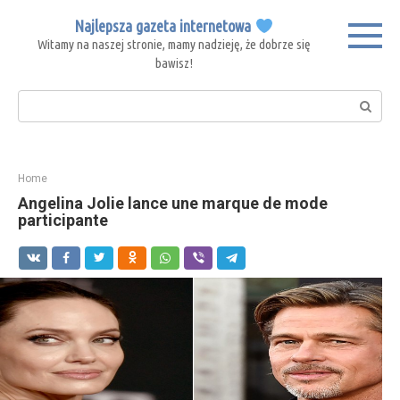
Skip
Najlepsza gazeta internetowa
to
Witamy na naszej stronie, mamy nadzieję, że dobrze się
content
bawisz!
Search:
Home
Angelina Jolie lance une marque de mode
participante