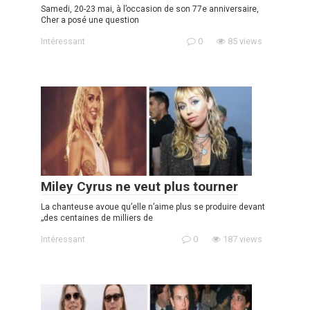
Samedi, 20-23 mai, à l’occasion de son 77e anniversaire,
Cher a posé une question
Intéressant
0
85 views
Miley Cyrus ne veut plus tourner
La chanteuse avoue qu’elle n’aime plus se produire devant
„des centaines de milliers de
Intéressant
0
187 views