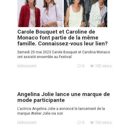
Carole Bouquet et Caroline de
Monaco font partie de la même
famille. Connaissez-vous leur lien?
Samedi 20 mai 2023 Carole Bouquet et Carolina Monaco
ont assisté ensemble au Festival
Intéressant
0
192 views
Angelina Jolie lance une marque de
mode participante
L’actrice Angelina Jolie a annoncé le lancement de la
marque Atelier Jolie via son
Intéressant
0
130 views