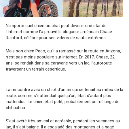
N’importe quel chien ou chat peut devenir une star de
l’Internet comme l’a prouvé le blogueur américain Chase
Rainford, célèbre pour ses vidéos de sauts extrêmes.
Mais son chien Paco, qu’il a ramassé sur la route en Arizona,
n’est pas moins populaire sur internet. En 2017, Chase, 22
ans, se rendait dans sa caravane vers un lac, l’autoroute
traversant un terrain désertique.
La rencontre avec un chiot d’un an qui se tenait au milieu de la
route, comme s’il attendait quelqu’un, était d’autant plus
inattendue. Le chien était petit, probablement un mélange de
chihuahua.
S’est avéré très amical et agréable, pendant les vacances au
lac, il s’est baigné. Il a escaladé des montagnes et a nagé