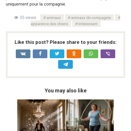
uniquement pour la compagnie.
35 views
animaux
animaux de compagnie
apparence des chiens
Intéressant
Like this post? Please share to your friends:
You may also like