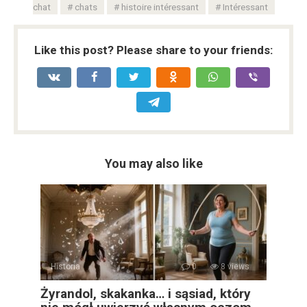
chat
chats
histoire intéressant
Intéressant
Like this post? Please share to your friends:
You may also like
Historia
0
8 views
Żyrandol, skakanka… i sąsiad, który