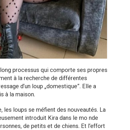
n long processus qui comporte ses propres
amment à la recherche de différentes
dressage d’un loup „domestique”. Elle a
is à la maison.
e, les loups se méfient des nouveautés. La
neusement introduit Kira dans le mo nde
sonnes, de petits et de chiens. Et l’effort