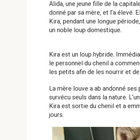
Alida, une jeune fille de la capita
donné par sa mère, et l’a élevé. E
Kira, pendant une longue période, 
un noble loup domestique.
Kira est un loup hybride. Immédi
le personnel du chenil a commen
les petits afin de les nourrir et de
La mère louve a ab andonné ses pe
survécu seuls dans la nature. L’un
Kira est sortie du chenil et a em
jours.