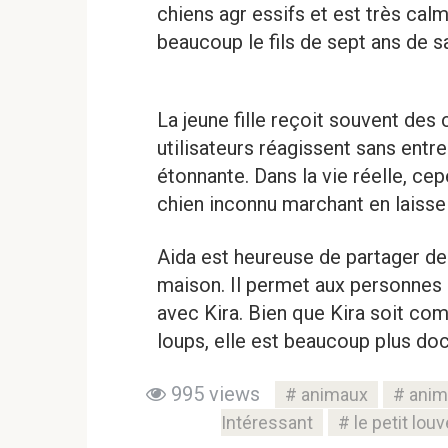
chiens agr essifs et est très ca
beaucoup le fils de sept ans de sa
La jeune fille reçoit souvent des
utilisateurs réagissent sans entre
étonnante. Dans la vie réelle, ce
chien inconnu marchant en laisse
Aida est heureuse de partager des
maison. Il permet aux personnes 
avec Kira. Bien que Kira soit co
loups, elle est beaucoup plus doc
995 views
animaux
anim
Intéressant
le petit lou