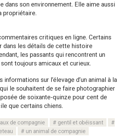
lme dans son environnement. Elle aime aussi
 propriétaire.
 commentaires critiques en ligne. Certains
r dans les détails de cette histoire
pendant, les passants qui rencontrent un
 sont toujours amicaux et curieux.
 informations sur l’élevage d’un animal à la
qui le souhaitent de se faire photographier
mposée de soixante-quinze pour cent de
ile que certains chiens.
aux de compagnie
gentil et obéissant
veteau
un animal de compagnie