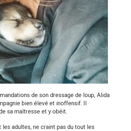
mmandations de son dressage de loup, Alida
pagnie bien élevé et inoffensif. Il
e sa maîtresse et y obéit.
t les adultes, ne craint pas du tout les