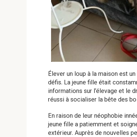
Élever un loup à la maison est u
défis. La jeune fille était const
informations sur l’élevage et le 
réussi à socialiser la bête des bo
En raison de leur néophobie inné
jeune fille a patiemment et soig
extérieur. Auprès de nouvelles per