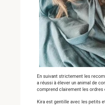
En suivant strictement les reco
a réussi à élever un animal de com
comprend clairement les ordres d
Kira est gentille avec les petits e