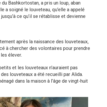
le du Bashkortostan, a pris un loup, aban
lle a soigné le louveteau, qu’elle a appelé
jusqu’à ce qu’il se rétablisse et devienne
atement après la naissance des louveteaux,
cé à chercher des volontaires pour prendre
 les élever.
tits et les louveteaux n’auraient pas
 des louveteaux a été recueilli par Alida.
ménagé dans la maison à l’âge de vingt-huit