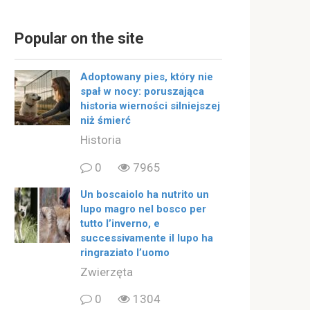
Popular on the site
Adoptowany pies, który nie
spał w nocy: poruszająca
historia wierności silniejszej
niż śmierć
Historia
0
7965
Un boscaiolo ha nutrito un
lupo magro nel bosco per
tutto l’inverno, e
successivamente il lupo ha
ringraziato l’uomo
Zwierzęta
0
1304