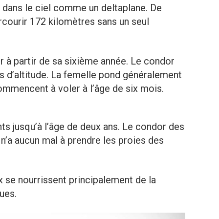
 dans le ciel comme un deltaplane. De
rcourir 172 kilomètres sans un seul
 à partir de sa sixième année. Le condor
 d’altitude. La femelle pond généralement
mmencent à voler à l’âge de six mois.
nts jusqu’à l’âge de deux ans. Le condor des
 n’a aucun mal à prendre les proies des
x se nourrissent principalement de la
ues.