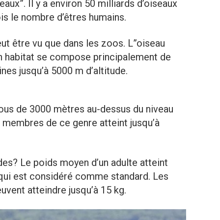
aux”. Il y a environ 50 milliards d’oiseaux
fois le nombre d’êtres humains.
eut être vu que dans les zoos. L”oiseau
on habitat se compose principalement de
ines jusqu’à 5000 m d’altitude.
ous de 3000 mètres au-dessus du niveau
s membres de ce genre atteint jusqu’à
s? Le poids moyen d’un adulte atteint
qui est considéré comme standard. Les
uvent atteindre jusqu’à 15 kg.