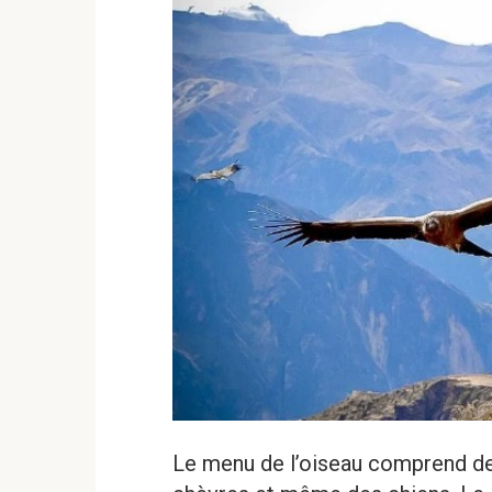
Le menu de l’oiseau comprend de