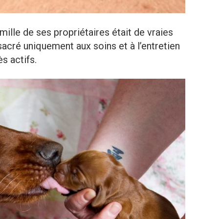
mille de ses propriétaires était de vraies
acré uniquement aux soins et à l’entretien
s actifs.