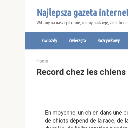
Skip
Najlepsza gazeta intern
to
content
Witamy na naszej stronie, mamy nadzieję, że dobrze 
Gwiazdy
Zwierzęta
Rozrywkowy
Home
Record chez les chiens
En moyenne, un chien dans une po
de chiots dépend de la race, de la