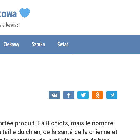
etowa
się bawisz!
Ciekawy
Sztuka
Świat
rtée produit 3 à 8 chiots, mais le nombre
 taille du chien, de la santé de la chienne et