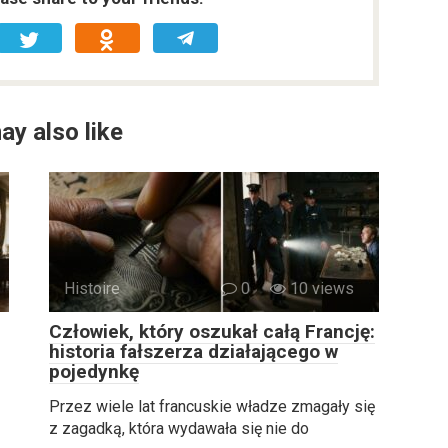
ay also like
Histoire
0
10 views
Człowiek, który oszukał całą Francję:
historia fałszerza działającego w
pojedynkę
Przez wiele lat francuskie władze zmagały się
z zagadką, która wydawała się nie do