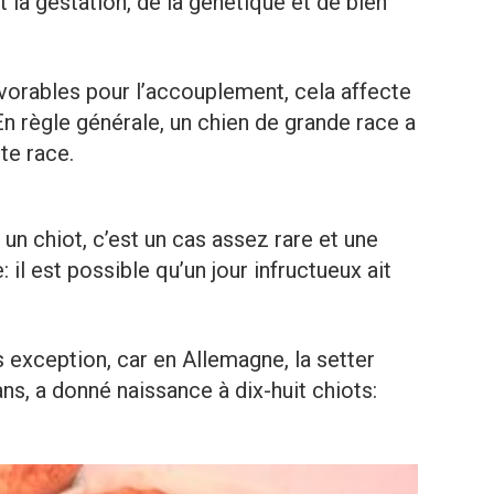
t la gestation, de la génétique et de bien
 favorables pour l’accouplement, cela affecte
n règle générale, un chien de grande race a
te race.
 un chiot, c’est un cas assez rare et une
 il est possible qu’un jour infructueux ait
es exception, car en Allemagne, la setter
ns, a donné naissance à dix-huit chiots: