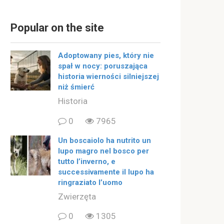
Popular on the site
Adoptowany pies, który nie
spał w nocy: poruszająca
historia wierności silniejszej
niż śmierć
Historia
0
7965
Un boscaiolo ha nutrito un
lupo magro nel bosco per
tutto l’inverno, e
successivamente il lupo ha
ringraziato l’uomo
Zwierzęta
0
1305