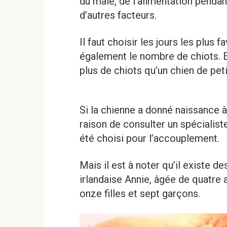
du mâle, de l’alimentation pendan
d’autres facteurs.
Il faut choisir les jours les plus
également le nombre de chiots. E
plus de chiots qu’un chien de peti
Si la chienne a donné naissance à
raison de consulter un spécialiste:
été choisi pour l’accouplement.
Mais il est à noter qu’il existe d
irlandaise Annie, âgée de quatre a
onze filles et sept garçons.