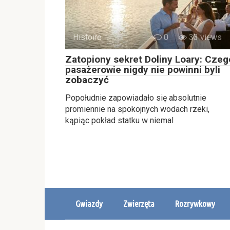
Histoire
0
33 views
Zatopiony sekret Doliny Loary: Czeg
pasażerowie nigdy nie powinni byli
zobaczyć
Popołudnie zapowiadało się absolutnie
promiennie na spokojnych wodach rzeki,
kąpiąc pokład statku w niemal
Gwiazdy
Zwierzęta
Rozrywkowy