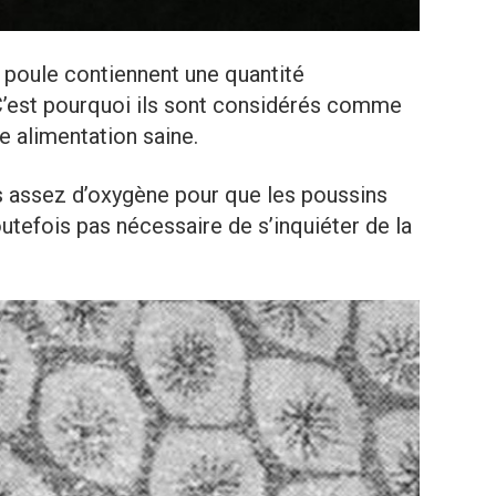
e poule contiennent une quantité
C’est pourquoi ils sont considérés comme
e alimentation saine.
s assez d’oxygène pour que les poussins
outefois pas nécessaire de s’inquiéter de la