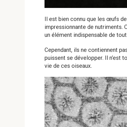
Il est bien connu que les œufs d
impressionnante de nutriments. 
un élément indispensable de tout
Cependant, ils ne contiennent pa
puissent se développer. Il n’est t
vie de ces oiseaux.