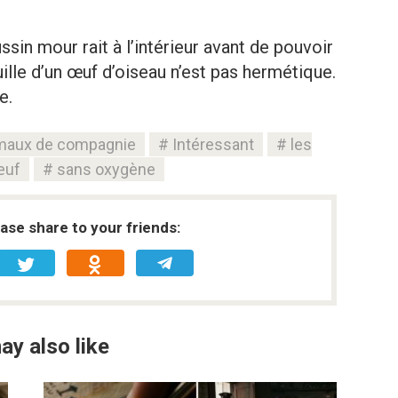
oussin mour rait à l’intérieur avant de pouvoir
oquille d’un œuf d’oiseau n’est pas hermétique.
e.
maux de compagnie
Intéressant
les
uf
sans oxygène
ease share to your friends:
ay also like