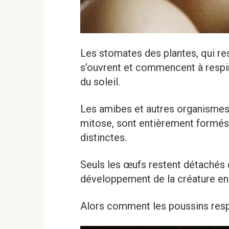
Les stomates des plantes, qui r
s’ouvrent et commencent à respir
du soleil.
Les amibes et autres organismes u
mitose, sont entièrement formés 
distinctes.
Seuls les œufs restent détachés du
développement de la créature e
Alors comment les poussins respir