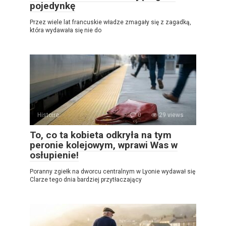
pojedynkę
Przez wiele lat francuskie władze zmagały się z zagadką,
która wydawała się nie do
Histoire
0
29 views
To, co ta kobieta odkryła na tym
peronie kolejowym, wprawi Was w
osłupienie!
Poranny zgiełk na dworcu centralnym w Lyonie wydawał się
Clarze tego dnia bardziej przytłaczający