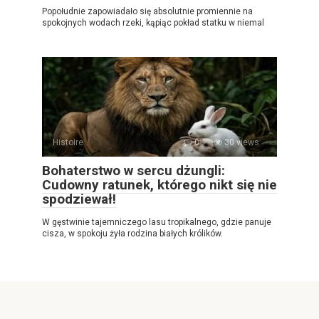
Popołudnie zapowiadało się absolutnie promiennie na
spokojnych wodach rzeki, kąpiąc pokład statku w niemal
Histoire
0
30 views
Bohaterstwo w sercu dżungli:
Cudowny ratunek, którego nikt się nie
spodziewał!
W gęstwinie tajemniczego lasu tropikalnego, gdzie panuje
cisza, w spokoju żyła rodzina białych królików.