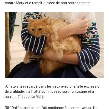
contre Mary et a rempli la pièce de son ronronnement.
„Chaton m’a regardé dans les yeux avec une telle expression
de gratitude. Il a frotté son museau sur mon visage et a
ronronné”, raconte Mary.
Riff Raff a rapidement fait confiance à son sau veteur. Il a