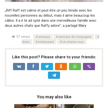
„Riff Raff est calme et peut être un peu timide avec les
nouvelles personnes au début, mais il aime beaucoup les
câlins. Il a é té ad opté dans une merveilleuse famille avec
deux autres chats que Raffy adore”, a partagé Mary.
57 views
animaux
animaux de compagnie
chats
Intéressant
Un chaton roux
Like this post? Please share to your friends:
You may also like