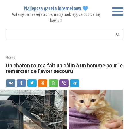
Skip
Najlepsza gazeta internetowa
to
Witamy na naszej stronie, mamy nadzieję, że dobrze się
content
bawisz!
Search:
Home
Un chaton roux a fait un câlin à un homme pour le
remercier de l’avoir secouru