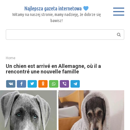
Skip
Najlepsza gazeta internetowa
to
Witamy na naszej stronie, mamy nadzieję, że dobrze się
content
bawisz!
Search:
Home
Un chien est arrivé en Allemagne, où il a
rencontré une nouvelle famille