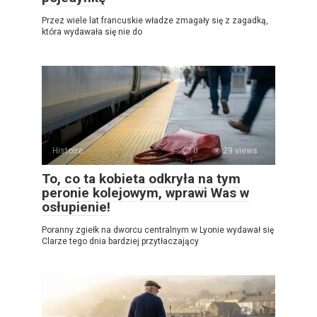
Przez wiele lat francuskie władze zmagały się z zagadką,
która wydawała się nie do
Histoire
0
29 views
To, co ta kobieta odkryła na tym
peronie kolejowym, wprawi Was w
osłupienie!
Poranny zgiełk na dworcu centralnym w Lyonie wydawał się
Clarze tego dnia bardziej przytłaczający