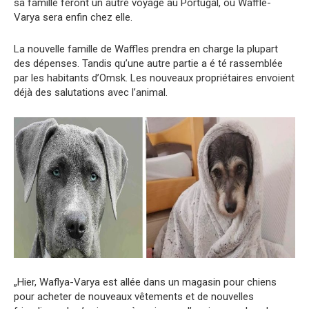
sa famille feront un autre voyage au Portugal, où Waffle-
Varya sera enfin chez elle.
La nouvelle famille de Waffles prendra en charge la plupart
des dépenses. Tandis qu’une autre partie a é té rassemblée
par les habitants d’Omsk. Les nouveaux propriétaires envoient
déjà des salutations avec l’animal.
„Hier, Waflya-Varya est allée dans un magasin pour chiens
pour acheter de nouveaux vêtements et de nouvelles