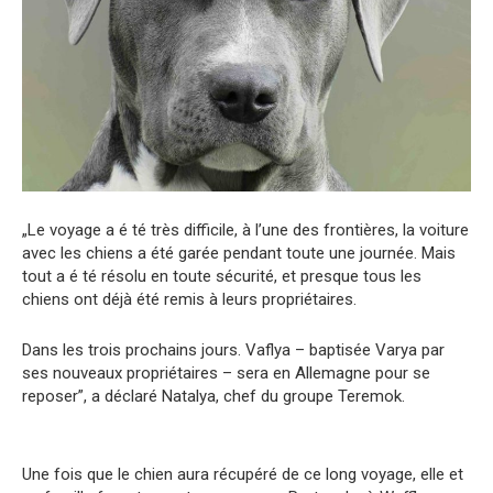
„Le voyage a é té très difficile, à l’une des frontières, la voiture
avec les chiens a été garée pendant toute une journée. Mais
tout a é té résolu en toute sécurité, et presque tous les
chiens ont déjà été remis à leurs propriétaires.
Dans les trois prochains jours. Vaflya – baptisée Varya par
ses nouveaux propriétaires – sera en Allemagne pour se
reposer”, a déclaré Natalya, chef du groupe Teremok.
Une fois que le chien aura récupéré de ce long voyage, elle et