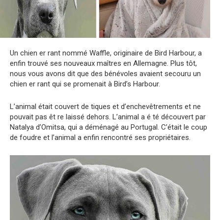
Un chien er rant nommé Waffle, originaire de Bird Harbour, a
enfin trouvé ses nouveaux maîtres en Allemagne. Plus tôt,
nous vous avons dit que des bénévoles avaient secouru un
chien er rant qui se promenait à Bird’s Harbour.
L’animal était couvert de tiques et d’enchevêtrements et ne
pouvait pas êt re laissé dehors. L’animal a é té découvert par
Natalya d’Omitsa, qui a déménagé au Portugal. C’était le coup
de foudre et l’animal a enfin rencontré ses propriétaires.