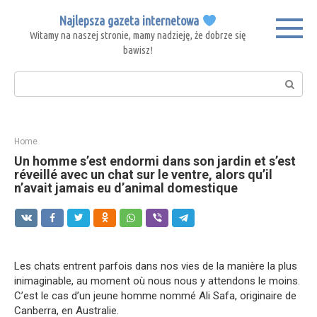
Skip
Najlepsza gazeta internetowa
to
Witamy na naszej stronie, mamy nadzieję, że dobrze się
content
bawisz!
Search:
Home
Un homme s’est endormi dans son jardin et s’est
réveillé avec un chat sur le ventre, alors qu’il
n’avait jamais eu d’animal domestique
Les chats entrent parfois dans nos vies de la manière la plus
inimaginable, au moment où nous nous y attendons le moins.
C’est le cas d’un jeune homme nommé Ali Safa, originaire de
Canberra, en Australie.