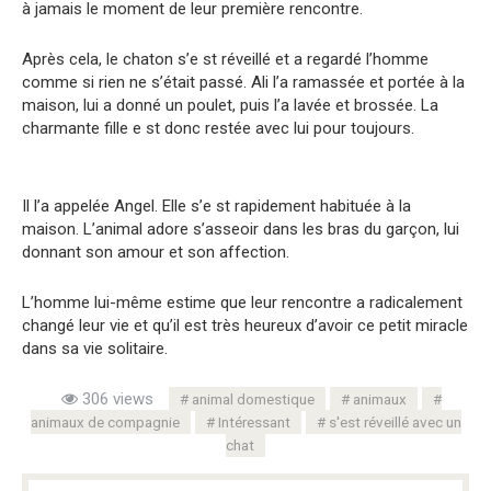
à jamais le moment de leur première rencontre.
Après cela, le chaton s’e st réveillé et a regardé l’homme
comme si rien ne s’était passé. Ali l’a ramassée et portée à la
maison, lui a donné un poulet, puis l’a lavée et brossée. La
charmante fille e st donc restée avec lui pour toujours.
Il l’a appelée Angel. Elle s’e st rapidement habituée à la
maison. L’animal adore s’asseoir dans les bras du garçon, lui
donnant son amour et son affection.
L’homme lui-même estime que leur rencontre a radicalement
changé leur vie et qu’il est très heureux d’avoir ce petit miracle
dans sa vie solitaire.
306 views
animal domestique
animaux
animaux de compagnie
Intéressant
s'est réveillé avec un
chat