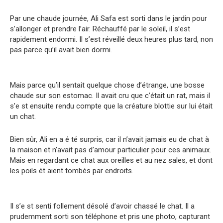
Par une chaude journée, Ali Safa est sorti dans le jardin pour
s’allonger et prendre l’air. Réchauffé par le soleil, il s’est
rapidement endormi. Il s’est réveillé deux heures plus tard, non
pas parce qu’il avait bien dormi.
Mais parce qu’il sentait quelque chose d’étrange, une bosse
chaude sur son estomac. Il avait cru que c’était un rat, mais il
s’e st ensuite rendu compte que la créature blottie sur lui était
un chat.
Bien sûr, Ali en a é té surpris, car il n’avait jamais eu de chat à
la maison et n’avait pas d’amour particulier pour ces animaux.
Mais en regardant ce chat aux oreilles et au nez sales, et dont
les poils ét aient tombés par endroits.
Il s’e st senti follement désolé d’avoir chassé le chat. Il a
prudemment sorti son téléphone et pris une photo, capturant