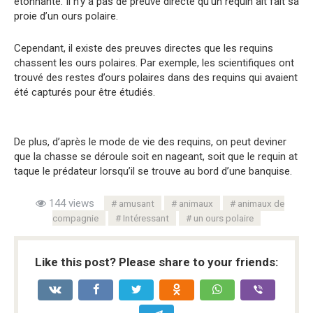
étonnante. Il n’y a pas de preuve directe qu’un requin ait fait sa
proie d’un ours polaire.
Cependant, il existe des preuves directes que les requins
chassent les ours polaires. Par exemple, les scientifiques ont
trouvé des restes d’ours polaires dans des requins qui avaient
été capturés pour être étudiés.
De plus, d’après le mode de vie des requins, on peut deviner
que la chasse se déroule soit en nageant, soit que le requin at
taque le prédateur lorsqu’il se trouve au bord d’une banquise.
144 views
amusant
animaux
animaux de
compagnie
Intéressant
un ours polaire
Like this post? Please share to your friends: