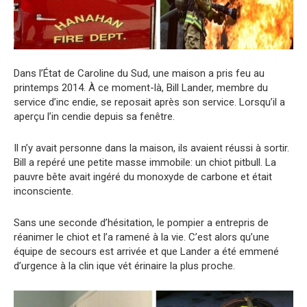
Dans l’État de Caroline du Sud, une maison a pris feu au
printemps 2014. À ce moment-là, Bill Lander, membre du
service d’inc endie, se reposait après son service. Lorsqu’il a
aperçu l’in cendie depuis sa fenêtre.
Il n’y avait personne dans la maison, ils avaient réussi à sortir.
Bill a repéré une petite masse immobile: un chiot pitbull. La
pauvre bête avait ingéré du monoxyde de carbone et était
inconsciente.
Sans une seconde d’hésitation, le pompier a entrepris de
réanimer le chiot et l’a ramené à la vie. C’est alors qu’une
équipe de secours est arrivée et que Lander a été emmené
d’urgence à la clin ique vét érinaire la plus proche.