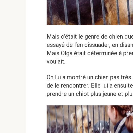
Mais c’était le genre de chien qu
essayé de l’en dissuader, en disan
Mais Olga était déterminée à pre
voulait.
On lui a montré un chien pas très 
de le rencontrer. Elle lui a ensui
prendre un chiot plus jeune et plus