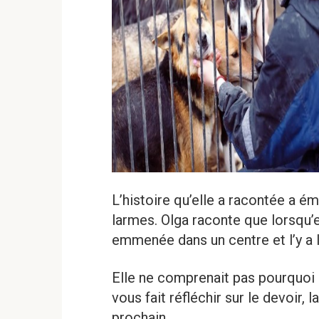
L’histoire qu’elle a racontée a é
larmes. Olga raconte que lorsqu’el
emmenée dans un centre et l’y a 
Elle ne comprenait pas pourquoi e
vous fait réfléchir sur le devoir, 
prochain.