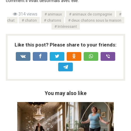
comment il vivait désormais avec elle.
314 views
animaux
animaux de compagnie
chat
chaton
chatons
deux chatons sous la maison
Intéressant
Like this post? Please share to your friends:
You may also like