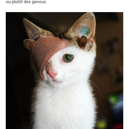
ou plutôt des genoux.