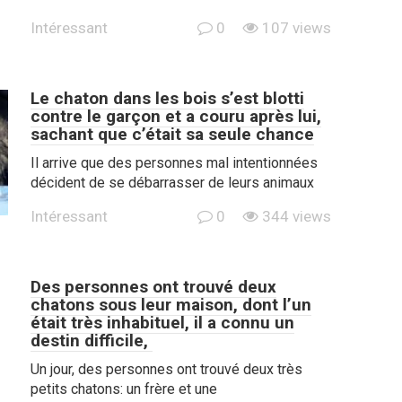
Intéressant
0
107 views
Le chaton dans les bois s’est blotti
contre le garçon et a couru après lui,
sachant que c’était sa seule chance
Il arrive que des personnes mal intentionnées
décident de se débarrasser de leurs animaux
Intéressant
0
344 views
Des personnes ont trouvé deux
chatons sous leur maison, dont l’un
était très inhabituel, il a connu un
destin difficile,
Un jour, des personnes ont trouvé deux très
petits chatons: un frère et une