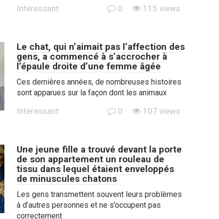
Intéressant
0
115 views
Le chat, qui n’aimait pas l’affection des
gens, a commencé à s’accrocher à
l’épaule droite d’une femme âgée
Ces dernières années, de nombreuses histoires
sont apparues sur la façon dont les animaux
Intéressant
0
107 views
Une jeune fille a trouvé devant la porte
de son appartement un rouleau de
tissu dans lequel étaient enveloppés
de minuscules chatons
Les gens transmettent souvent leurs problèmes
à d’autres personnes et ne s’occupent pas
correctement