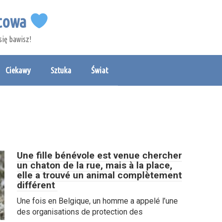
etowa
się bawisz!
Ciekawy
Sztuka
Świat
Une fille bénévole est venue chercher
un chaton de la rue, mais à la place,
elle a trouvé un animal complètement
différent
Une fois en Belgique, un homme a appelé l’une
des organisations de protection des