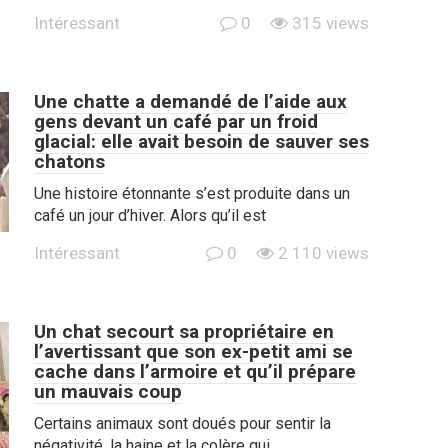
Intéressant
0
315 views
Une chatte a demandé de l’aide aux
gens devant un café par un froid
glacial: elle avait besoin de sauver ses
chatons
Une histoire étonnante s’est produite dans un
café un jour d’hiver. Alors qu’il est
Intéressant
0
2 110 views
Un chat secourt sa propriétaire en
l’avertissant que son ex-petit ami se
cache dans l’armoire et qu’il prépare
un mauvais coup
Certains animaux sont doués pour sentir la
négativité, la haine et la colère qui