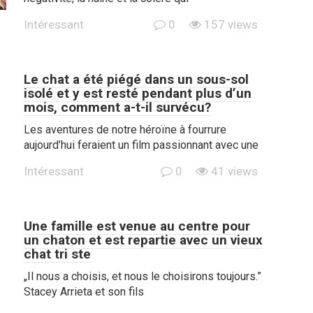
Intéressant
0
157 views
Le chat a été piégé dans un sous-sol
isolé et y est resté pendant plus d’un
mois, comment a-t-il survécu?
Les aventures de notre héroïne à fourrure
aujourd’hui feraient un film passionnant avec une
Intéressant
0
41 views
Une famille est venue au centre pour
un chaton et est repartie avec un vieux
chat tri ste
„Il nous a choisis, et nous le choisirons toujours.”
Stacey Arrieta et son fils