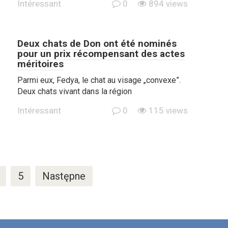
Intéressant
0
894 views
Deux chats de Don ont été nominés
pour un prix récompensant des actes
méritoires
Parmi eux, Fedya, le chat au visage „convexe”.
Deux chats vivant dans la région
Intéressant
0
115 views
5
Następne