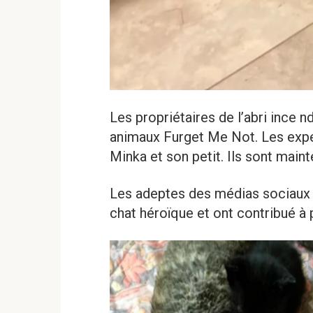
Les propriétaires de l’abri ince 
animaux Furget Me Not. Les exper
Minka et son petit. Ils sont main
Les adeptes des médias sociaux du
chat héroïque et ont contribué à 