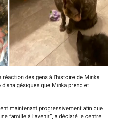
a réaction des gens à l’histoire de Minka.
é d’analgésiques que Minka prend et
lisent maintenant progressivement afin que
e famille à l’avenir”, a déclaré le centre