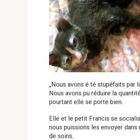
„Nous avons é té stupéfaits par l
Nous avons pu réduire la quantit
pourtant elle se porte bien.
Elle et le petit Francis se socia
nous puissions les envoyer dans un
de soins.