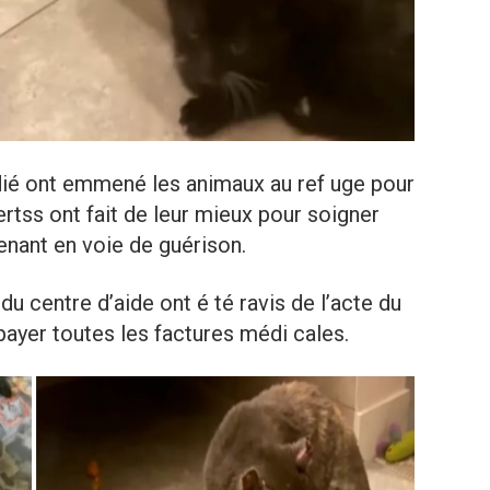
ndié ont emmené les animaux au ref uge pour
tss ont fait de leur mieux pour soigner
tenant en voie de guérison.
 centre d’aide ont é té ravis de l’acte du
payer toutes les factures médi cales.