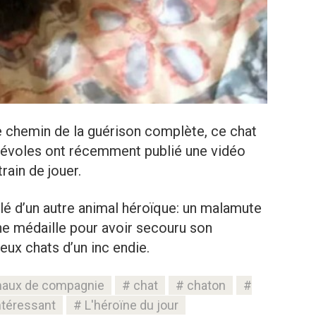
e chemin de la guérison complète, ce chat
névoles ont récemment publié une vidéo
rain de jouer.
 d’un autre animal héroïque: un malamute
e médaille pour avoir secouru son
eux chats d’un inc endie.
maux de compagnie
chat
chaton
ntéressant
L'héroïne du jour