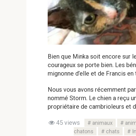
Bien que Minka soit encore sur l
courageux se porte bien. Les bé
mignonne d’elle et de Francis en t
Nous vous avons récemment parlé
nommé Storm. Le chien a reçu un
propriétaire de cambrioleurs et d
45 views
animaux
ani
chatons
chats
I