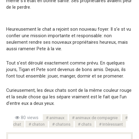
même s’il était en bonne santé. Ses propriétaires avaient peur
de le perdre.
Heureusement le chat a rejoint son nouveau foyer. Il s’e st vu
confier une mission importante et responsable: non
seulement rendre ses nouveaux propriétaires heureux, mais
aussi ramener Pete à la vie.
Tout s’est déroulé exactement comme prévu. En quelques
jours, Tigan et Pete sont devenus de bons amis. Depuis, ils
font tout ensemble: jouer, manger, dormir et se promener.
Curieusement, les deux chats sont de la même couleur rouge
et la seule chose qui les sépare vraiment est le fait que l’un
d’entre eux a deux yeux.
80 views
animaux
animaux de compagnie
chat
chaton
chatons
chats
Intéressant