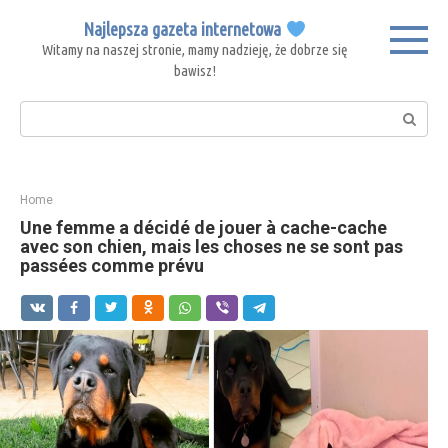
Skip
Najlepsza gazeta internetowa
to
Witamy na naszej stronie, mamy nadzieję, że dobrze się
content
bawisz!
Search:
Home
Une femme a décidé de jouer à cache-cache
avec son chien, mais les choses ne se sont pas
passées comme prévu