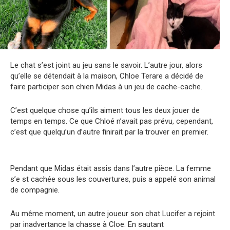
Le chat s’est joint au jeu sans le savoir. L’autre jour, alors
qu’elle se détendait à la maison, Chloe Terare a décidé de
faire participer son chien Midas à un jeu de cache-cache.
C’est quelque chose qu’ils aiment tous les deux jouer de
temps en temps. Ce que Chloé n’avait pas prévu, cependant,
c’est que quelqu’un d’autre finirait par la trouver en premier.
Pendant que Midas était assis dans l’autre pièce. La femme
s’e st cachée sous les couvertures, puis a appelé son animal
de compagnie.
Au même moment, un autre joueur son chat Lucifer a rejoint
par inadvertance la chasse à Cloe. En sautant