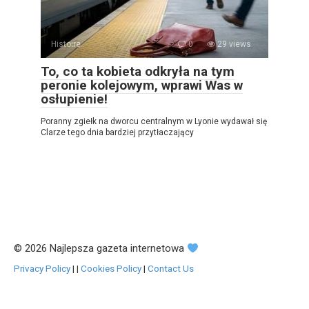
Histoire
0
29 views
To, co ta kobieta odkryła na tym
peronie kolejowym, wprawi Was w
osłupienie!
Poranny zgiełk na dworcu centralnym w Lyonie wydawał się
Clarze tego dnia bardziej przytłaczający
© 2026 Najlepsza gazeta internetowa
Privacy Policy
|
|
Cookies Policy
|
Contact Us