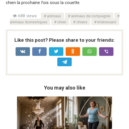
chien la prochaine fois sous la couette.
688 views
animaux
animaux de compagnie
animaux domestiques
chien
chiens
Intéressant
Like this post? Please share to your friends:
You may also like