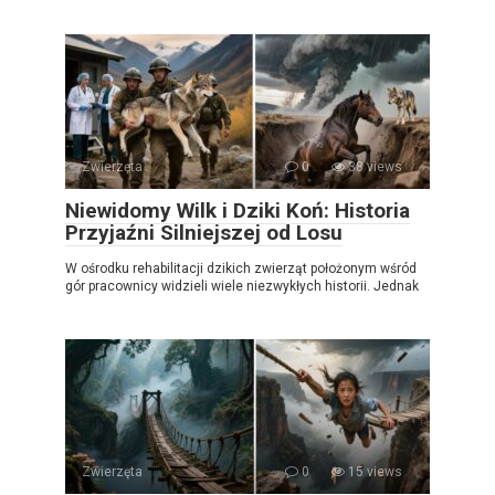
Zwierzęta
0
38 views
Niewidomy Wilk i Dziki Koń: Historia
Przyjaźni Silniejszej od Losu
W ośrodku rehabilitacji dzikich zwierząt położonym wśród
gór pracownicy widzieli wiele niezwykłych historii. Jednak
Zwierzęta
0
15 views