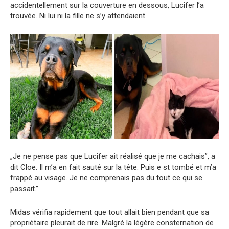
accidentellement sur la couverture en dessous, Lucifer l’a
trouvée. Ni lui ni la fille ne s’y attendaient.
„Je ne pense pas que Lucifer ait réalisé que je me cachais”, a
dit Cloe. Il m’a en fait sauté sur la tête. Puis e st tombé et m’a
frappé au visage. Je ne comprenais pas du tout ce qui se
passait.”
Midas vérifia rapidement que tout allait bien pendant que sa
propriétaire pleurait de rire. Malgré la légère consternation de