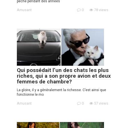
pêche pendant des années
Amusant
0
78 views
Qui possédait l’un des chats les plus
riches, qui a son propre avion et deux
femmes de chambre?
La gloire, il y a généralement la richesse. C’est ainsi que
fonctionne le mo
Amusant
0
57 views