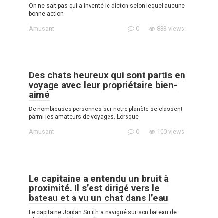
On ne sait pas qui a inventé le dicton selon lequel aucune
bonne action
Amusant
0
833 views
Des chats heureux qui sont partis en
voyage avec leur propriétaire bien-
aimé
De nombreuses personnes sur notre planète se classent
parmi les amateurs de voyages. Lorsque
Amusant
0
100 views
Le capitaine a entendu un bruit à
proximité. Il s’est dirigé vers le
bateau et a vu un chat dans l’eau
Le capitaine Jordan Smith a navigué sur son bateau de